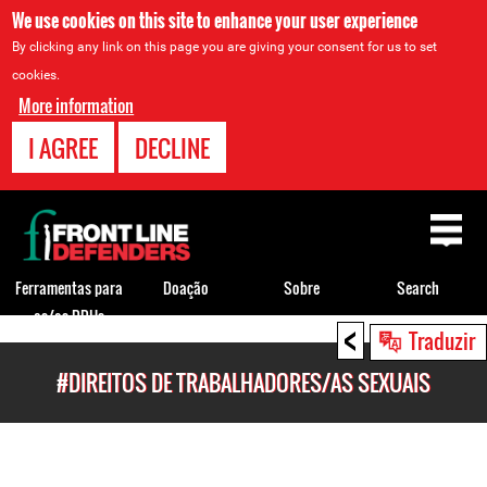
We use cookies on this site to enhance your user experience
By clicking any link on this page you are giving your consent for us to set
cookies.
More information
I AGREE
DECLINE
Back
to
top
Ferramentas para
Doação
Sobre
Search
os/as DDHs
<
Back
Traduzir
to
#DIREITOS DE TRABALHADORES/AS SEXUAIS
top