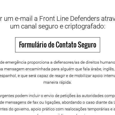
r um e-mail a Front Line Defenders atra
um canal seguro e criptografado:
Formulário de Contato Seguro
 de emergência proporciona a defensores/as de direitos human
sua mensagem encaminhada para alguém que fala árabe, inglês, 
espanhol, e que será capaz de reagir e de mobilizar apoio intern
maneira rápida.
rgentes podem incluir o envio de petições às autoridades comp
 de mensagens de fax ou ligações, abordando o caso diante da 
ntes do governo, apoio prático com realocações temporárias e 