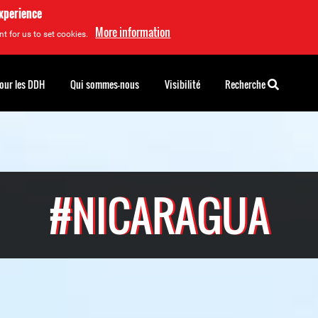
experience
More information
t for us to set cookies.
pour les DDH
Qui sommes-nous
Visibilité
Recherche
#NICARAGUA