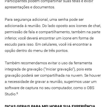
Participantes podem compartilhar suas telas e exibir
apresentações e documentos.
Para segurança adicional, uma senha pode ser
adicionada à reunião. Do lado oposto aos ícones de chat,
permissão de fala e compartilhamento, também na parte
inferior, você deverá encontrar um ícone em forma de
escudo para isso. Em celulares, você irá encontrar a
opção dentro do menu de três pontos.
Também recomendamos evitar o uso da ferramenta
integrada de gravação ("Iniciar gravação"), pois esta
gravação poderá ser compartilhada na nuvem. Se houver
a necessidade de gravar a reunião, sugerimos usar um
software de captura no seu computador, como o OBS
6
Studio.
DICAS GERAIS PARA MELHORAR SUA EXPERIÊNCIA