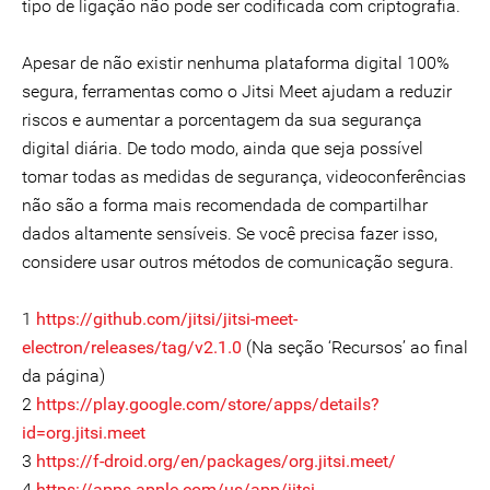
tipo de ligação não pode ser codificada com criptografia.
Apesar de não existir nenhuma plataforma digital 100%
segura, ferramentas como o Jitsi Meet ajudam a reduzir
riscos e aumentar a porcentagem da sua segurança
digital diária. De todo modo, ainda que seja possível
tomar todas as medidas de segurança, videoconferências
não são a forma mais recomendada de compartilhar
dados altamente sensíveis. Se você precisa fazer isso,
considere usar outros métodos de comunicação segura.
1
https://github.com/jitsi/jitsi-meet-
electron/releases/tag/v2.1.0
(Na seção ‘Recursos’ ao final
da página)
2
https://play.google.com/store/apps/details?
id=org.jitsi.meet
3
https://f-droid.org/en/packages/org.jitsi.meet/
4
https://apps.apple.com/us/app/jitsi-