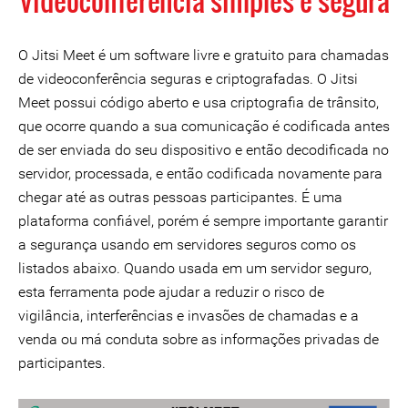
Videoconferência simples e segura
O Jitsi Meet é um software livre e gratuito para chamadas
de videoconferência seguras e criptografadas. O Jitsi
Meet possui código aberto e usa criptografia de trânsito,
que ocorre quando a sua comunicação é codificada antes
de ser enviada do seu dispositivo e então decodificada no
servidor, processada, e então codificada novamente para
chegar até as outras pessoas participantes. É uma
plataforma confiável, porém é sempre importante garantir
a segurança usando em servidores seguros como os
listados abaixo. Quando usada em um servidor seguro,
esta ferramenta pode ajudar a reduzir o risco de
vigilância, interferências e invasões de chamadas e a
venda ou má conduta sobre as informações privadas de
participantes.