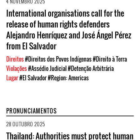
4 NOVEMBRO 2025
International organisations call for the
release of human rights defenders
Alejandro Henríquez and José Ángel Pérez
from El Salvador
Direitos
#Direitos dos Povos Indígenas
#Direito à Terra
Violações
#Assédio Judicial
#Detenção Arbitrária
Lugar
#El Salvador
#Region: Americas
PRONUNCIAMENTOS
28 OUTUBRO 2025
Thailand: Authorities must protect human