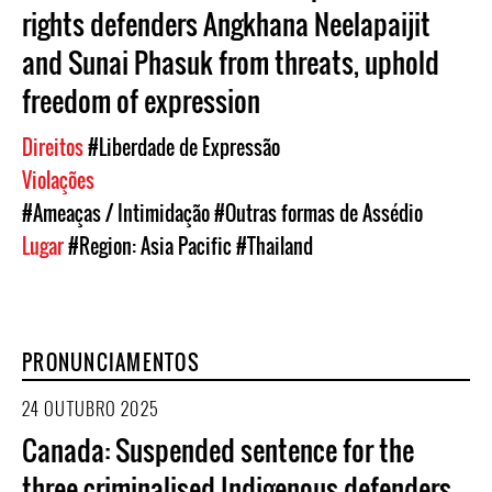
rights defenders Angkhana Neelapaijit
and Sunai Phasuk from threats, uphold
freedom of expression
Direitos
#Liberdade de Expressão
Violações
#Ameaças / Intimidação
#Outras formas de Assédio
Lugar
#Region: Asia Pacific
#Thailand
PRONUNCIAMENTOS
24 OUTUBRO 2025
Canada: Suspended sentence for the
three criminalised Indigenous defenders