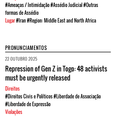
#Ameaças / Intimidação
#Assédio Judicial
#Outras
formas de Assédio
Lugar
#Iran
#Region: Middle East and North Africa
PRONUNCIAMENTOS
22 OUTUBRO 2025
Repression of Gen Z in Togo: 48 activists
must be urgently released
Direitos
#Direitos Civis e Políticos
#Liberdade de Associação
#Liberdade de Expressão
Violações