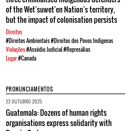
of the Wet’suwet’en Nation’s territory,
but the impact of colonisation persists
Direitos
#Direitos Ambientais
#Direitos dos Povos Indígenas
Violações
#Assédio Judicial
#Represálias
Lugar
#Canada
PRONUNCIAMENTOS
23 OUTUBRO 2025
Guatemala: Dozens of human rights
organisations express solidarity with