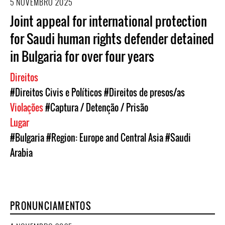
5 NOVEMBRO 2025
Joint appeal for international protection
for Saudi human rights defender detained
in Bulgaria for over four years
Direitos
#Direitos Civis e Políticos
#Direitos de presos/as
Violações
#Captura / Detenção / Prisão
Lugar
#Bulgaria
#Region: Europe and Central Asia
#Saudi
Arabia
PRONUNCIAMENTOS