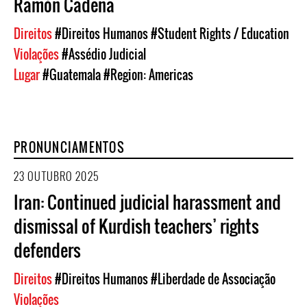
Ramón Cadena
Direitos
#Direitos Humanos
#Student Rights / Education
Violações
#Assédio Judicial
Lugar
#Guatemala
#Region: Americas
PRONUNCIAMENTOS
23 OUTUBRO 2025
Iran: Continued judicial harassment and
dismissal of Kurdish teachers’ rights
defenders
Direitos
#Direitos Humanos
#Liberdade de Associação
Violações