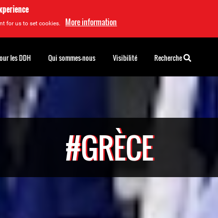
experience
More information
t for us to set cookies.
pour les DDH
Qui sommes-nous
Visibilité
Recherche
#GRÈCE