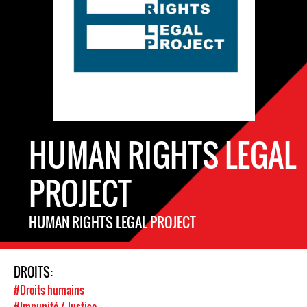
HUMAN RIGHTS LEGAL
PROJECT
HUMAN RIGHTS LEGAL PROJECT
DROITS:
#Droits humains
#Impunité / Justice