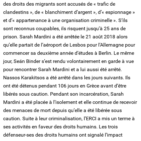
des droits des migrants sont accusés de « trafic de
clandestins », de « blanchiment d’argent », d’« espionnage »
et d’« appartenance à une organisation criminelle ». S’ils
sont reconnus coupables, ils risquent jusqu’à 25 ans de
prison. Sarah Mardini a été arrêtée le 21 août 2018 alors
qu’elle partait de l’aéroport de Lesbos pour l’Allemagne pour
commencer sa deuxième année d’études à Berlin. Le même
jour, Seán Binder s’est rendu volontairement en garde à vue
pour rencontrer Sarah Mardini et a lui aussi été arrêté.
Nassos Karakitsos a été arrêté dans les jours suivants. Ils
ont été détenus pendant 106 jours en Grèce avant d’être
libérés sous caution. Pendant son incarcération, Sarah
Mardini a été placée à l’isolement et elle continue de recevoir
des menaces de mort depuis qu’elle a été libérée sous
caution. Suite à leur criminalisation, l’ERCI a mis un terme à
ses activités en faveur des droits humains. Les trois
défenseur-ses des droits humains ont signalé l’impact