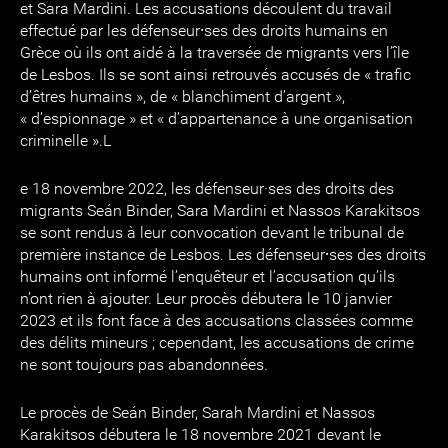
et Sara Mardini. Les accusations découlent du travail
effectué par les défenseur⸱ses des droits humains en
Grèce où ils ont aidé à la traversée de migrants vers l’île
de Lesbos. Ils se sont ainsi retrouvés accusés de « trafic
d’êtres humains », de « blanchiment d’argent »,
« d’espionnage » et « d’appartenance à une organisation
criminelle ».L
e 18 novembre 2022, les défenseur·ses des droits des
migrants Seán Binder, Sara Mardini et Nassos Karakitsos
se sont rendus à leur convocation devant le tribunal de
première instance de Lesbos. Les défenseur⸱ses des droits
humains ont informé l’enquêteur et l’accusation qu’ils
n’ont rien à ajouter. Leur procès débutera le 10 janvier
2023 et ils font face à des accusations classées comme
des délits mineurs ; cependant, les accusations de crime
ne sont toujours pas abandonnées.
Le procès de Seán Binder, Sarah Mardini et Nassos
Karakitsos débutera le 18 novembre 2021 devant le