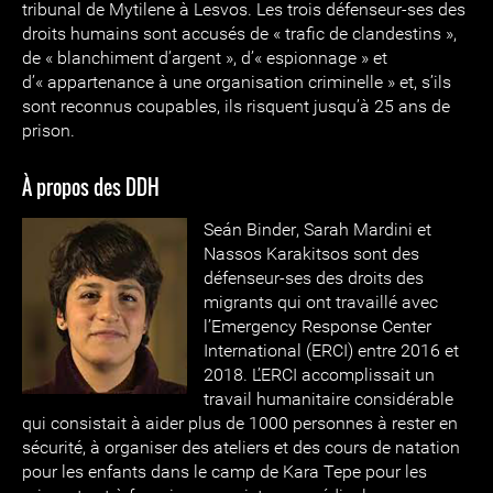
tribunal de Mytilene à Lesvos. Les trois défenseur-ses des
droits humains sont accusés de « trafic de clandestins »,
de « blanchiment d’argent », d’« espionnage » et
d’« appartenance à une organisation criminelle » et, s’ils
sont reconnus coupables, ils risquent jusqu’à 25 ans de
prison.
À propos des DDH
Seán Binder
, Sarah Mardini et
Nassos Karakitsos sont des
défenseur-ses des droits des
migrants qui ont travaillé avec
l’Emergency Response Center
International (ERCI) entre 2016 et
2018. L’ERCI accomplissait un
travail humanitaire considérable
qui consistait à aider plus de 1000 personnes à rester en
sécurité, à organiser des ateliers et des cours de natation
pour les enfants dans le camp de Kara Tepe pour les