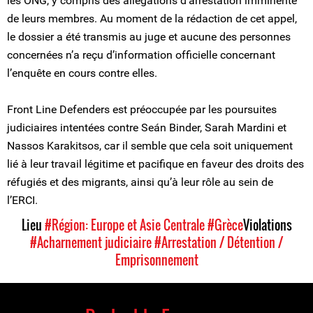
les ONG, y compris des allégations d’arrestation imminente
de leurs membres. Au moment de la rédaction de cet appel,
le dossier a été transmis au juge et aucune des personnes
concernées n’a reçu d’information officielle concernant
l’enquête en cours contre elles.
Front Line Defenders est préoccupée par les poursuites
judiciaires intentées contre Seán Binder, Sarah Mardini et
Nassos Karakitsos, car il semble que cela soit uniquement
lié à leur travail légitime et pacifique en faveur des droits des
réfugiés et des migrants, ainsi qu’à leur rôle au sein de
l’ERCI.
Lieu
#Région: Europe et Asie Centrale
#Grèce
Violations
#Acharnement judiciaire
#Arrestation / Détention /
Emprisonnement