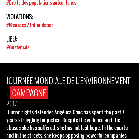
#Droits des populations autochtones
VIOLATIONS:
#Menaces / Intimidation
LIEU:
#Guatemala
JOURNÉE MONDIALE DE L'ENVIRONNEMENT
-
CAMPAGNE
2017
Human rights defender Angélica Choc has spent the past 7
years struggling for justice. Despite the violence and the
abuses she has suffered, she has not lost hope. In the courts
and in the streets, she keeps opposing powerful companies