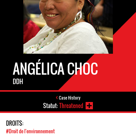
ANGÉLICA CHOC
DDH
Case History
Statut:
Threatened
DROITS:
#Droit de l'environnement