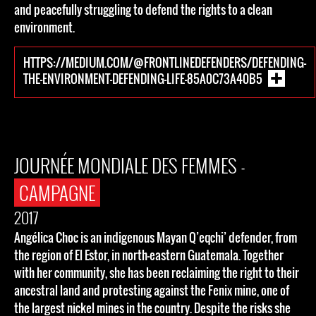
and peacefully struggling to defend the rights to a clean
environment.
HTTPS://MEDIUM.COM/@FRONTLINEDEFENDERS/DEFENDING-
THE-ENVIRONMENT-DEFENDING-LIFE-85A0C73A40B5
JOURNÉE MONDIALE DES FEMMES -
CAMPAGNE
2017
Angélica Choc is an indigenous Mayan Q’eqchi’ defender, from
the region of El Estor, in north-eastern Guatemala. Together
with her community, she has been reclaiming the right to their
ancestral land and protesting against the Fenix mine, one of
the largest nickel mines in the country. Despite the risks she