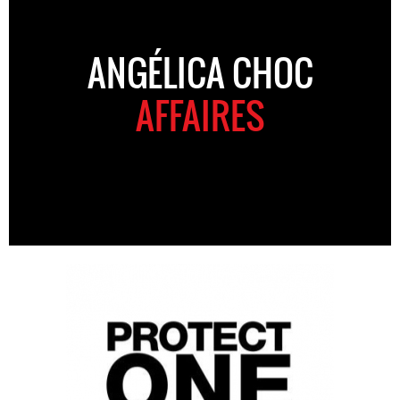
ANGÉLICA CHOC
AFFAIRES