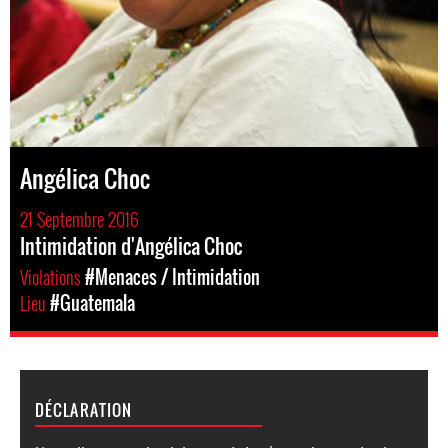
Angélica Choc
21 Septembre 2016
Intimidation d'Angélica Choc
Violations
#Menaces / Intimidation
Lieu
#Guatemala
DÉCLARATION