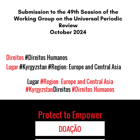
Direitos
#Direitos Humanos
Lugar
#Kyrgyzstan
#Region: Europe and Central Asia
Lugar
#Region: Europe and Central Asia
#Kyrgyzstan
Direitos
#Direitos Humanos
Protect to Empower
DOAÇÃO