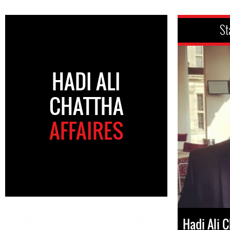
St
HADI ALI
CHATTHA
AFFAIRES
Hadi Ali 