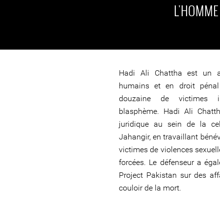
L'HOMM
Hadi Ali Chattha est un a
humains et en droit pénal 
douzaine de victimes i
blasphème. Hadi Ali Chatt
juridique au sein de la ce
Jahangir, en travaillant béné
victimes de violences sexuelle
forcées. Le défenseur a égal
Project Pakistan sur des aff
couloir de la mort.