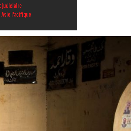
judiciaire
 Asie Pacifique