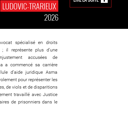
E
LUDOVIC-TRARIEUX
2026
vocat spécialisé en droits
; il représente plus d’une
njustement accusées de
ha a commencé sa carrière
llule d’aide juridique Asma
volement pour représenter les
s, de viols et de disparitions
ement travaillé avec Justice
aires de prisonniers dans le