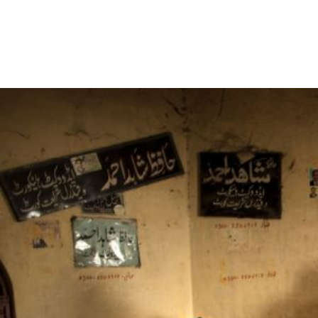
#Pakistan.jpg