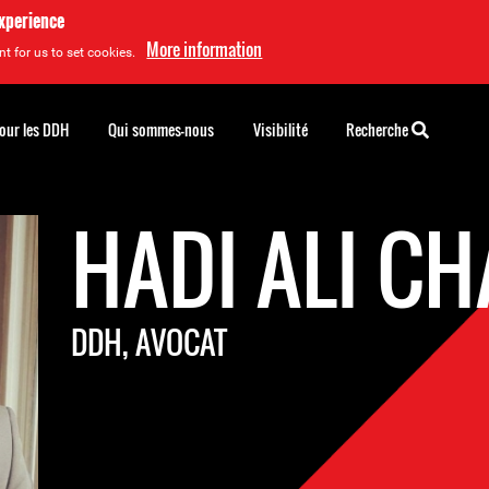
experience
More information
t for us to set cookies.
pour les DDH
Qui sommes-nous
Visibilité
Recherche
HADI ALI C
DDH, AVOCAT