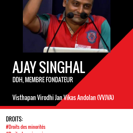
AJAY SINGHAL
DDH, MEMBRE FONDATEUR
Visthapan Virodhi Jan Vikas Andolan (VVJVA)
DROITS:
#Droits des minorités