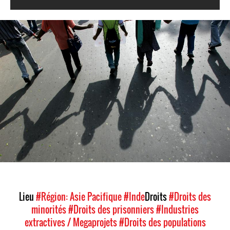
#India.jpg
Lieu
#Région: Asie Pacifique
#Inde
Droits
#Droits des
minorités
#Droits des prisonniers
#Industries
extractives / Megaprojets
#Droits des populations