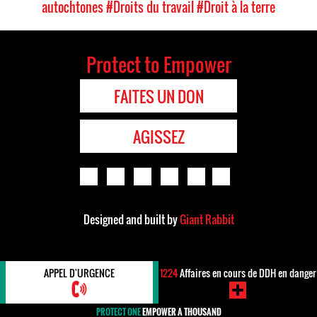
autochtones
#Droits du travail
#Droit à la terre
Protect to Empower
FAITES UN DON
AGISSEZ
Designed and built by
Giant Rabbit
APPEL D'URGENCE
1224
Affaires en cours de DDH en danger
PROTECT ONE
EMPOWER A THOUSAND