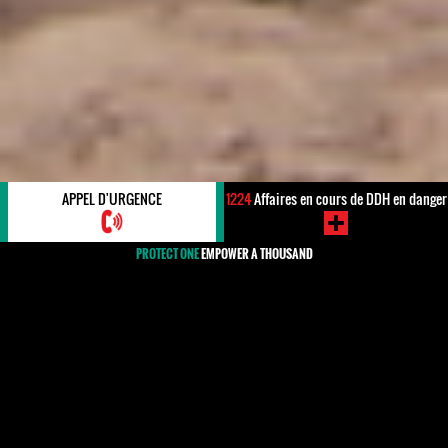
APPEL D'URGENCE
1224
Affaires en cours de DDH en danger
PROTECT ONE
EMPOWER A THOUSAND
#Droits des populations