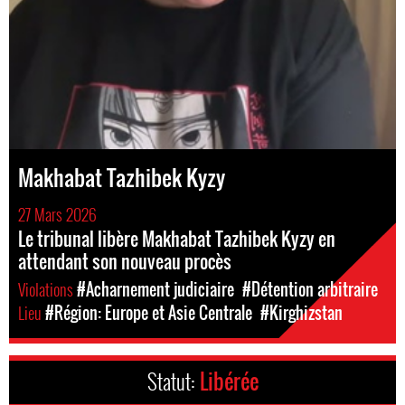
Makhabat Tazhibek Kyzy
27 Mars 2026
Le tribunal libère Makhabat Tazhibek Kyzy en
attendant son nouveau procès
Violations
#Acharnement judiciaire
#Détention arbitraire
Lieu
#Région: Europe et Asie Centrale
#Kirghizstan
Statut:
Libérée