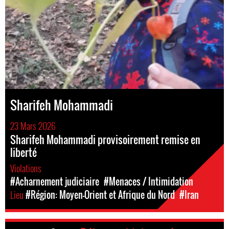
Sharifeh Mohammadi
23 Mars 2026
Sharifeh Mohammadi provisoirement remise en
liberté
Violations
#Acharnement judiciaire
#Menaces / Intimidation
Lieu
#Région: Moyen-Orient et Afrique du Nord
#Iran