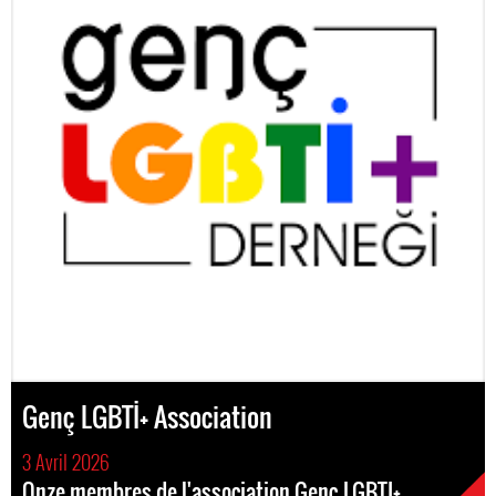
Genç LGBTİ+ Association
3 Avril 2026
Onze membres de l'association Genç LGBTI+