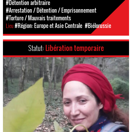
#Détention arbitraire
#Arrestation / Détention / Emprisonnement
#Torture / Mauvais traitements
Lieu
#Région: Europe et Asie Centrale
#Biélorussie
Statut:
Libération temporaire