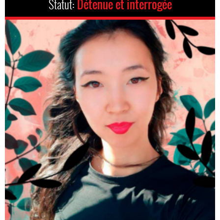
Statut:
Détenue et interrogée