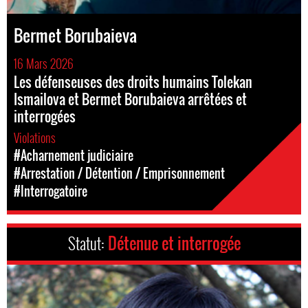
Bermet Borubaieva
16 Mars 2026
Les défenseuses des droits humains Tolekan
Ismailova et Bermet Borubaieva arrêtées et
interrogées
Violations
#Acharnement judiciaire
#Arrestation / Détention / Emprisonnement
#Interrogatoire
Statut:
Détenue et interrogée