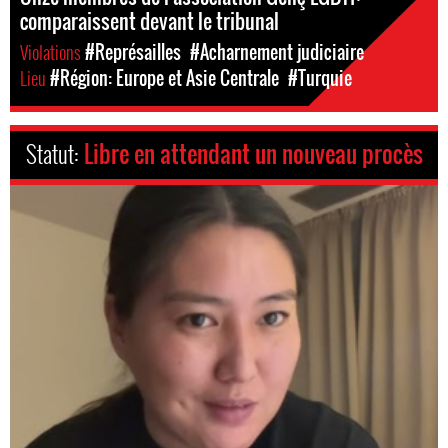
comparaissent devant le tribunal
Violations
#Représailles
#Acharnement judiciaire
Lieu
#Région: Europe et Asie Centrale
#Turquie
Statut:
Libre en attendant un nouveau procès