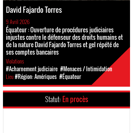
David Fajardo Torres
9 Avril 2026
Équateur : Ouverture de procédures judiciaires
injustes contre le défenseur des droits humains et
de la nature David Fajardo Torres et gel répété de
ses comptes bancaires
Violations
#Acharnement judiciaire
#Menaces / Intimidation
Lieu
#Région: Amériques
#Équateur
Statut:
En procès