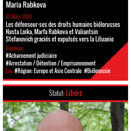
Maria Rabkova
23 Mars 2026
Les défenseur⸱ses des droits humains biélorusses
Nasta Loika, Marfa Rabkova et Valiantsin
Stefanovich graciés et expulsés vers la Lituanie
Violations
#Acharnement judiciaire
#Arrestation / Détention / Emprisonnement
Lieu
#Région: Europe et Asie Centrale
#Biélorussie
Statut:
Libéré