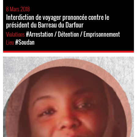
8 Mars 2018
Interdiction de voyager prononcée contre le
président du Barreau du Darfour
Violations
#Arrestation / Détention / Emprisonnement
Lieu
#Soudan