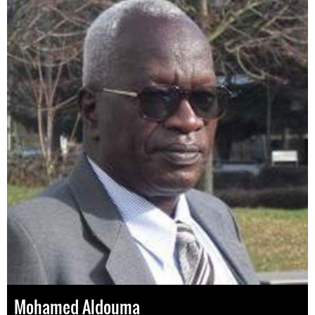
Mohamed Aldouma