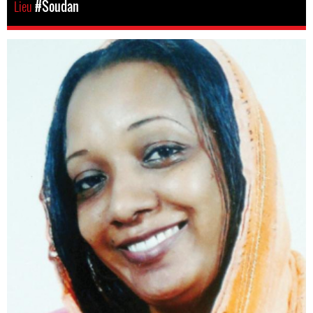
Lieu
#Soudan