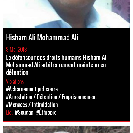
Hisham Ali Mohammad Ali
9 Mai 2018
Le défenseur des droits humains Hisham Ali
Mohammad Ali arbitrairement maintenu en
détention
Violations
#Acharnement judiciaire
#Arrestation / Détention / Emprisonnement
#Menaces / Intimidation
Lieu
#Soudan
#Éthiopie