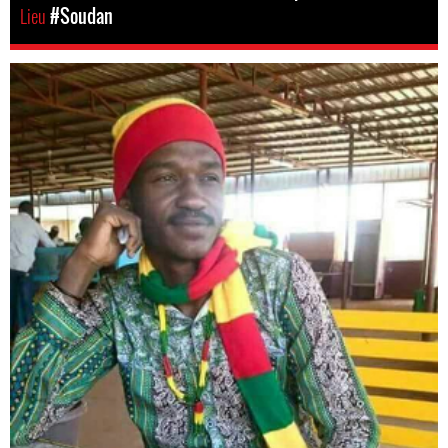
Lieu
#Soudan