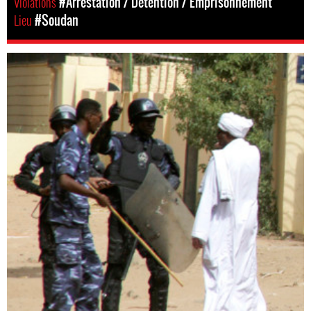
Violations
#Arrestation / Détention / Emprisonnement
Lieu
#Soudan