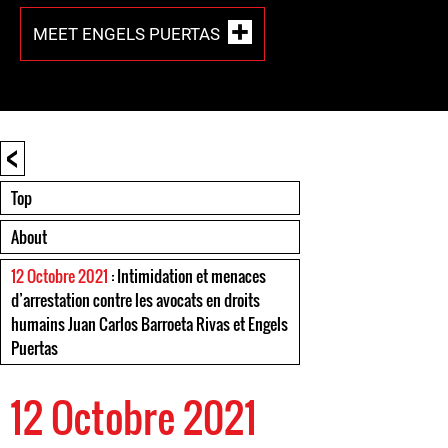
MEET ENGELS PUERTAS
<
Top
About
12 Octobre 2021
: Intimidation et menaces
d’arrestation contre les avocats en droits
humains Juan Carlos Barroeta Rivas et Engels
Puertas
12 Octobre 2021