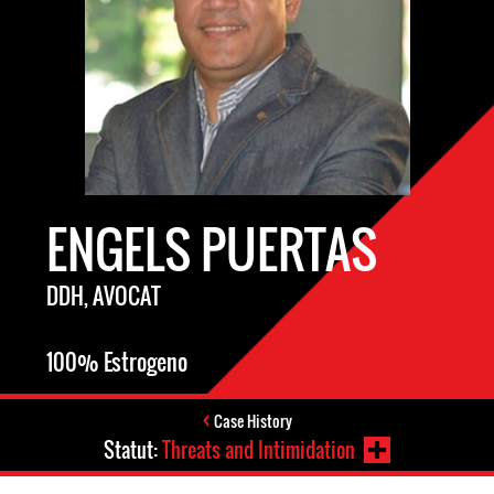
ENGELS PUERTAS
DDH, AVOCAT
100% Estrogeno
Case History
Statut:
Threats and Intimidation