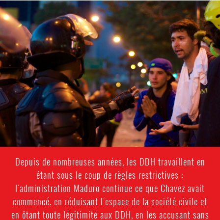
#Venezuela-
general-
context.jpg
Depuis de nombreuses années, les DDH travaillent en
étant sous le coup de règles restrictives :
l'administration Maduro continue ce que Chavez avait
commencé, en réduisant l'espace de la société civile et
en ôtant toute légitimité aux DDH, en les accusant sans