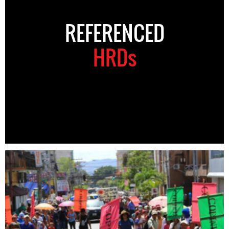
REFERENCED
HRDs