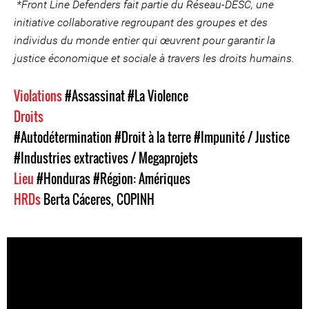
*Front Line Defenders fait partie du Réseau-DESC, une
initiative collaborative regroupant des groupes et des
individus du monde entier qui œuvrent pour garantir la
justice économique et sociale à travers les droits humains.
Violations
#Assassinat
#La Violence
Droits
#Autodétermination
#Droit à la terre
#Impunité / Justice
#Industries extractives / Megaprojets
Lieu
#Honduras
#Région: Amériques
HRDs
Berta Cáceres
,
COPINH