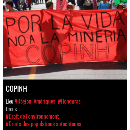
COPINH
Lieu
#Région: Amériques
#Honduras
Droits
#Droit de l'environnement
#Droits des populations autochtones