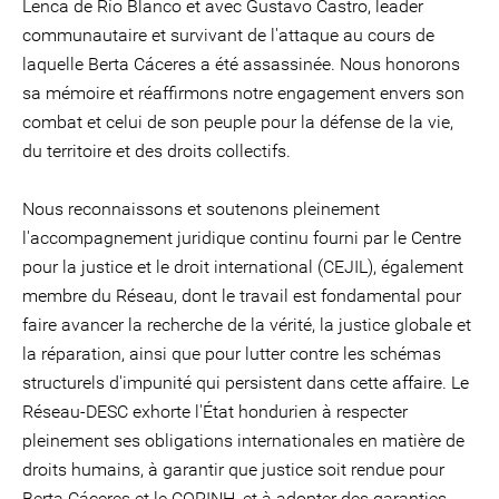
Lenca de Río Blanco et avec Gustavo Castro, leader
communautaire et survivant de l'attaque au cours de
laquelle Berta Cáceres a été assassinée. Nous honorons
sa mémoire et réaffirmons notre engagement envers son
combat et celui de son peuple pour la défense de la vie,
du territoire et des droits collectifs.
Nous reconnaissons et soutenons pleinement
l'accompagnement juridique continu fourni par le Centre
pour la justice et le droit international (CEJIL), également
membre du Réseau, dont le travail est fondamental pour
faire avancer la recherche de la vérité, la justice globale et
la réparation, ainsi que pour lutter contre les schémas
structurels d'impunité qui persistent dans cette affaire. Le
Réseau-DESC exhorte l'État hondurien à respecter
pleinement ses obligations internationales en matière de
droits humains, à garantir que justice soit rendue pour
Berta Cáceres et le COPINH, et à adopter des garanties