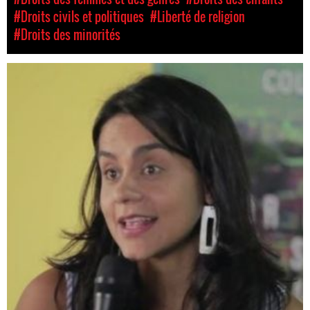
#Droits civils et politiques
#Liberté de religion
#Droits des minorités