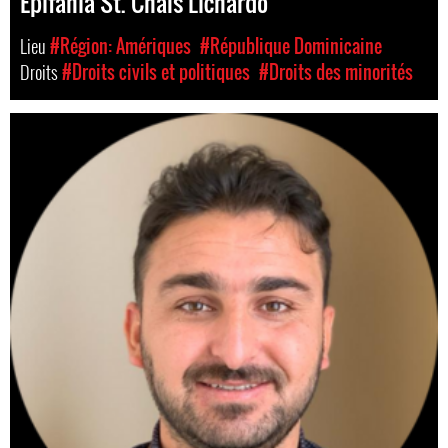
Epifania St. Chals Lichardo
Lieu
#Région: Amériques
#République Dominicaine
Droits
#Droits civils et politiques
#Droits des minorités