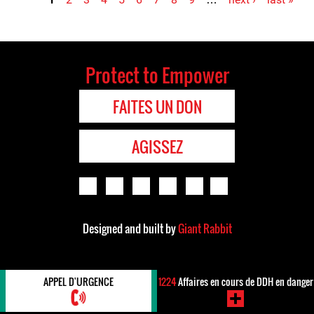
Pages
Protect to Empower
FAITES UN DON
AGISSEZ
Designed and built by
Giant Rabbit
APPEL D'URGENCE
1224
Affaires en cours de DDH en danger