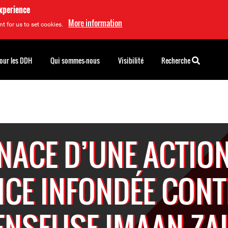
experience
More information
t for us to set cookies.
pour les DDH
Qui sommes-nous
Visibilité
Recherche
NACE D’UNE ACTION
ICE INFONDÉE CONT
ENSEUSE IMAAN ZA