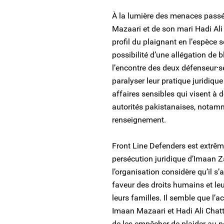
À la lumière des menaces passé
Mazaari et de son mari Hadi Ali
profil du plaignant en l’espèce 
possibilité d’une allégation de
l’encontre des deux défenseur⸱s
paralyser leur pratique juridique
affaires sensibles qui visent 
autorités pakistanaises, notamm
renseignement.
Front Line Defenders est extrêm
persécution juridique d’Imaan Z
l’organisation considère qu’il s’a
faveur des droits humains et leu
leurs familles. Il semble que l’a
Imaan Mazaari et Hadi Ali Chattha
de les empêcher de plaider au n