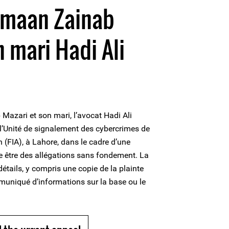
Imaan Zainab
n mari Hadi Ali
azari et son mari, l’avocat Hadi Ali
l’Unité de signalement des cybercrimes de
n (FIA), à Lahore, dans le cadre d’une
e être des allégations sans fondement. La
détails, y compris une copie de la plainte
mmuniqué d’informations sur la base ou le