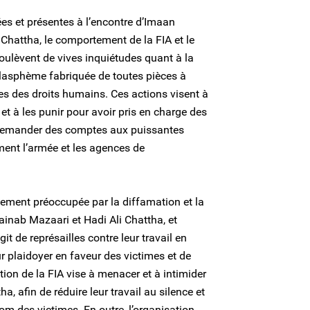
es et présentes à l’encontre d’Imaan
 Chattha, le comportement de la FIA et le
soulèvent de vives inquiétudes quant à la
 blasphème fabriquée de toutes pièces à
es des droits humains. Ces actions visent à
 et à les punir pour avoir pris en charge des
à demander des comptes aux puissantes
ent l’armée et les agences de
ement préoccupée par la diffamation et la
ainab Mazaari et Hadi Ali Chattha, et
git de représailles contre leur travail en
r plaidoyer en faveur des victimes et de
ction de la FIA vise à menacer et à intimider
, afin de réduire leur travail au silence et
om des victimes. En outre, l’organisation