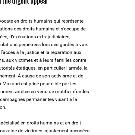
 the urgent appeal
vocate en droits humains qui représente
ations des droits humains et s’occupe de
ées, d’exécutions extrajudiciaires,
violations perpétrées lors des gardes à vue.
 l’accès à la justice et la réparation aux
, aux victimes et à leurs familles contre
orités étatiques, en particulier l’armée, la
gnement. À cause de son activisme et de
n Mazaari est prise pour cible par les
otamment arrêtée en vertu de motifs infondés
s campagnes permanentes visant à la
ion.
pécialisé en droits humains et en droit
e douzaine de victimes injustement accusées