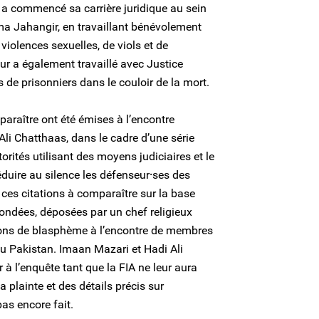
 a commencé sa carrière juridique au sein
sma Jahangir, en travaillant bénévolement
violences sexuelles, de viols et de
ur a également travaillé avec Justice
s de prisonniers dans le couloir de la mort.
araître ont été émises à l’encontre
li Chatthaas, dans le cadre d’une série
torités utilisant des moyens judiciaires et le
réduire au silence les défenseur⸱ses des
 ces citations à comparaître sur la base
fondées, déposées par un chef religieux
ions de blasphème à l’encontre de membres
 Pakistan. Imaan Mazari et Hadi Ali
 à l’enquête tant que la FIA ne leur aura
plainte et des détails précis sur
pas encore fait.