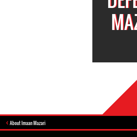
MAZ
About Imaan Mazari