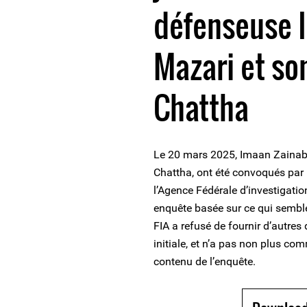
défenseuse 
Mazari et so
Chattha
Le 20 mars 2025, Imaan Zainab M
Chattha, ont été convoqués par 
l’Agence Fédérale d’investigatio
enquête basée sur ce qui sembl
FIA a refusé de fournir d’autres 
initiale, et n’a pas non plus co
contenu de l’enquête.