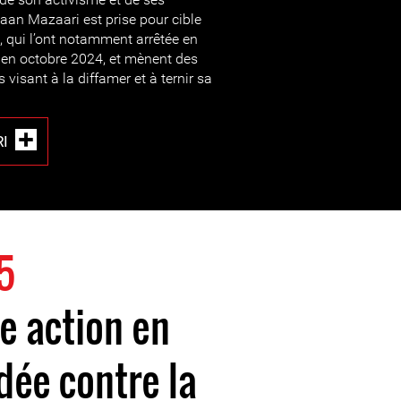
maan Mazaari est prise pour cible
at, qui l’ont notamment arrêtée en
 en octobre 2024, et mènent des
sant à la diffamer et à ternir sa
I
5
e action en
dée contre la