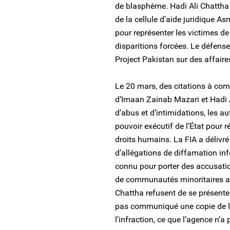
de blasphème. Hadi Ali Chattha
de la cellule d’aide juridique A
pour représenter les victimes de 
disparitions forcées. Le défense
Project Pakistan sur des affaire
Le 20 mars, des citations à comp
d’Imaan Zainab Mazari et Hadi A
d’abus et d’intimidations, les au
pouvoir exécutif de l’État pour 
droits humains. La FIA a délivré
d’allégations de diffamation in
connu pour porter des accusat
de communautés minoritaires au
Chattha refusent de se présenter
pas communiqué une copie de la 
l’infraction, ce que l’agence n’a 