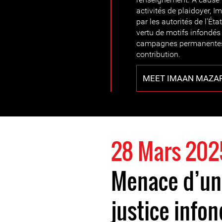
activités de plaidoyer, I
par les autorités de l’Ét
vertu de motifs infondés
campagnes permanentes vi
contribution.
MEET IMAAN MAZAR
28 Mars 202
Menace d’un
justice infon