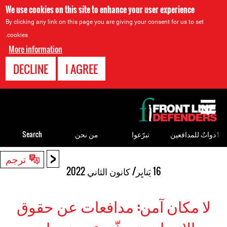
We use cookies on this site to enhance your user experience
By clicking any link on this page you are giving your consent for us to set
cookies.
More information
DECLINE
I AGREE
Back
to
top
ٲدواتٌ للمدافعين
تبرّعوا
من نحن
Search
<
Back
ترجم
to
16 يَنايِر/ كانون الثاني 2022
top
لا مكان آمن: مدافعات عن حقوق