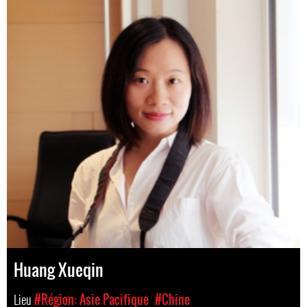
Huang Xueqin
Lieu
#Région: Asie Pacifique
#Chine