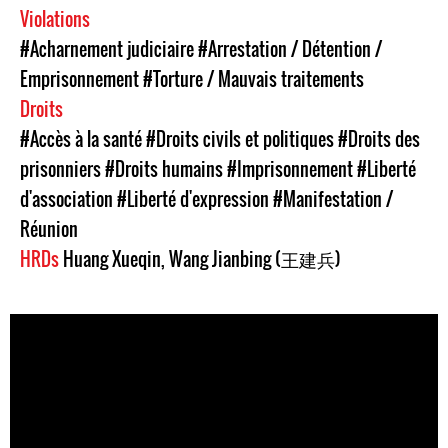
Violations
#Acharnement judiciaire
#Arrestation / Détention /
Emprisonnement
#Torture / Mauvais traitements
Droits
#Accès à la santé
#Droits civils et politiques
#Droits des
prisonniers
#Droits humains
#Imprisonnement
#Liberté
d'association
#Liberté d'expression
#Manifestation /
Réunion
HRDs
Huang Xueqin
,
Wang Jianbing (王建兵)