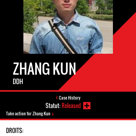
ZHANG KUN
DDH
Case History
Statut:
Released
Take action for Zhang Kun
DROITS: