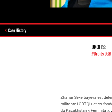
Case History
DROITS:
#Droits LGB
Zhanar Sekerbayeva est défe
militante LGBTQI+ et co-fondat
du Kazakhstan « Feminita ».