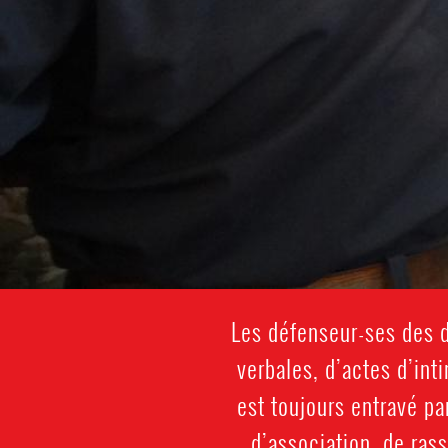
Les défenseur-ses des 
verbales, d’actes d’inti
est toujours entravé par
d’association, de rass