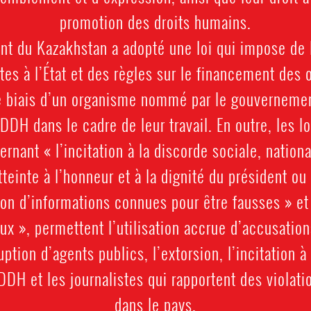
promotion des droits humains.
t du Kazakhstan a adopté une loi qui impose de 
es à l’État et des règles sur le financement des 
 biais d’un organisme nommé par le gouvernement
 DDH dans le cadre de leur travail. En outre, les 
nant « l’incitation à la discorde sociale, nationa
atteinte à l’honneur et à la dignité du président o
usion d’informations connues pour être fausses » et
x », permettent l’utilisation accrue d’accusatio
ption d’agents publics, l’extorsion, l’incitation à
DDH et les journalistes qui rapportent des violat
dans le pays.