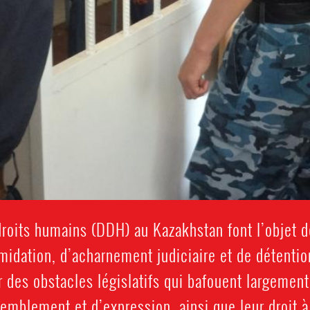
droits humains (DDH) au Kazakhstan font l’objet 
midation, d’acharnement judiciaire et de détention 
 des obstacles législatifs qui bafouent largement 
emblement et d’expression, ainsi que leur droit à 