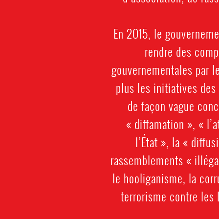
En 2015, le gouvernemen
rendre des compt
gouvernementales par le
plus les initiatives des
de façon vague concer
« diffamation », « l’
l’État », la « diff
rassemblements « illégau
le hooliganisme, la corru
terrorisme contre les 