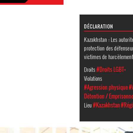
DÉCLARATION
Kazakhstan : Les autorit
protection des défenseu
victimes de harcèlement 
Droits
#Droits LGBT+
Violations
#Agression physique
#
Détention / Emprisonn
Lieu
#Kazakhstan
#Régi