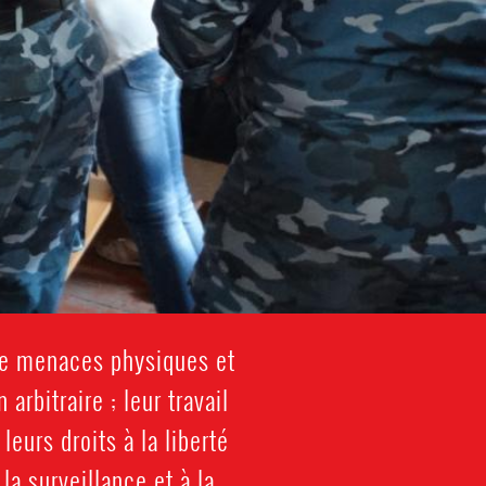
de menaces physiques et
arbitraire ; leur travail
leurs droits à la liberté
la surveillance et à la