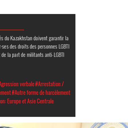
és du Kazakhstan doivent garantir la
r·ses des droits des personnes LGBTI
de la part de militants anti-LGBTI
Agression verbale
#Arrestation /
ement
#Autre forme de harcèlement
on: Europe et Asie Centrale