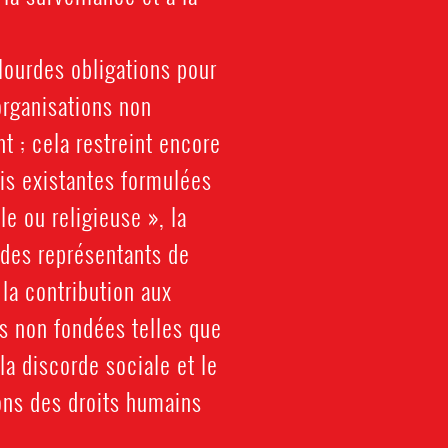
lourdes obligations pour
organisations non
 ; cela restreint encore
lois existantes formulées
le ou religieuse », la
u des représentants de
 la contribution aux
ns non fondées telles que
 la discorde sociale et le
ions des droits humains