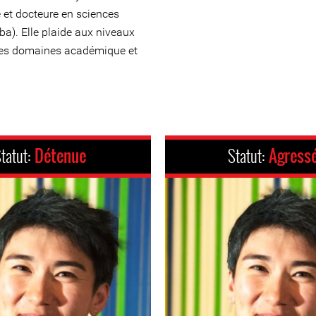
e et docteure en sciences
ba). Elle plaide aux niveaux
nt les domaines académique et
tatut:
Détenue
Statut:
Agress