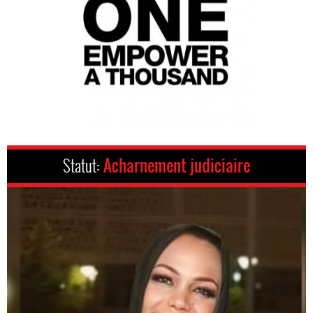
Statut:
Acharnement judiciaire