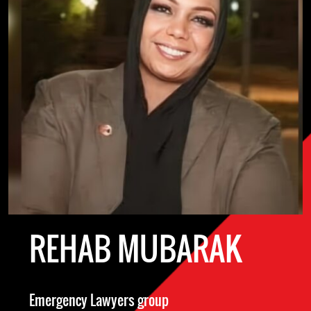
REHAB MUBARAK
Emergency Lawyers group