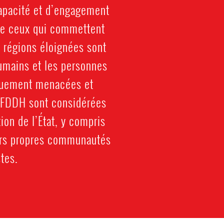
capacité et d’engagement
 de ceux qui commettent
s régions éloignées sont
umains et les personnes
tiquement menacées et
es FDDH sont considérées
ion de l’État, y compris
eurs propres communautés
tes.