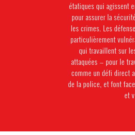
étatiques qui agissent 
pour assurer la sécuri
les crimes. Les défense
particulièrement vulné
qui travaillent sur 
attaquées — pour le tra
comme un défi direct au
de la police, et font f
et 