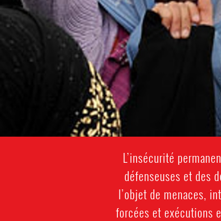
L’insécurité permanent
défenseuses et des dé
l’objet de menaces, int
forcées et exécutions e