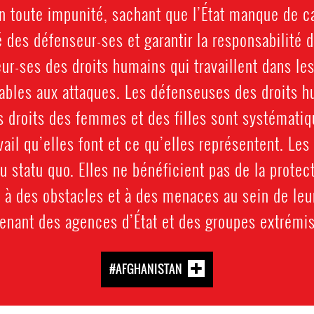
en toute impunité, sachant que l’État manque de 
té des défenseur-ses et garantir la responsabilité
ur-ses des droits humains qui travaillent dans le
rables aux attaques. Les défenseuses des droits h
les droits des femmes et des filles sont systéma
vail qu’elles font et ce qu’elles représentent. L
 statu quo. Elles ne bénéficient pas de la protect
ace à des obstacles et à des menaces au sein de l
venant des agences d’État et des groupes extrémis
#AFGHANISTAN