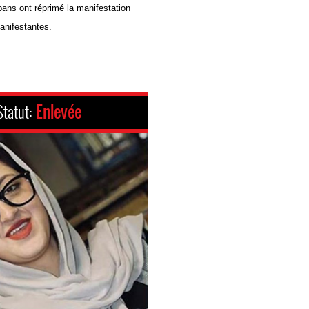
libans ont réprimé la manifestation
anifestantes.
Statut:
Enlevée