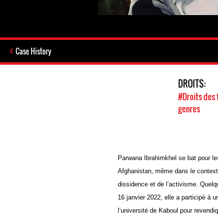
Case History
DROITS:
#Droits des
genres
Parwana Ibrahimkhel se bat pour l
Afghanistan, même dans le contexte
dissidence et de l’activisme. Quelq
16 janvier 2022, elle a participé à 
l’université de Kaboul pour revendiq