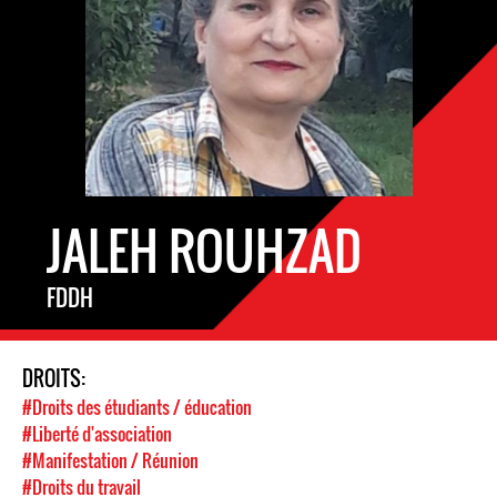
JALEH ROUHZAD
FDDH
DROITS:
#Droits des étudiants / éducation
#Liberté d'association
#Manifestation / Réunion
#Droits du travail