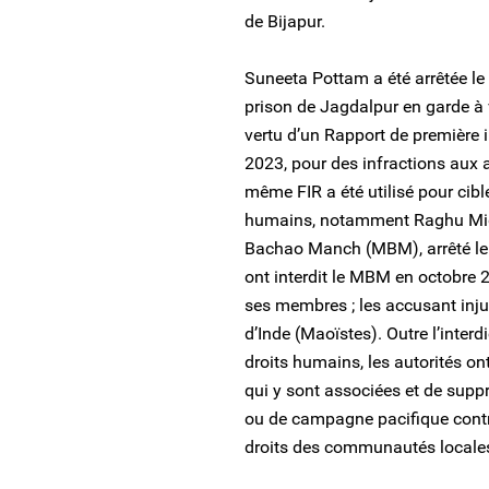
de Bijapur.
Suneeta Pottam a été arrêtée le 
prison de Jagdalpur en garde à v
vertu d’un Rapport de première 
2023, pour des infractions aux ar
même FIR a été utilisé pour cibl
humains, notamment Raghu Midi
Bachao Manch (MBM), arrêté le 2
ont interdit le MBM en octobre 20
ses membres ; les accusant inj
d’Inde (Maoïstes). Outre l’interd
droits humains, les autorités ont
qui y sont associées et de supp
ou de campagne pacifique contre 
droits des communautés locale