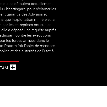
s qui se déroulent actuellement
du Chhattisgarh, pour réclamer les
ment garantis des Adivasis et
s que l’exploitation minière et la
n par les entreprises ont sur les
 elle a déposé une requête auprès
ttisgarh contre les exécutions
s par les forces armées dans le
eta Pottam fait l’objet de menaces
police et des autorités de l’État à
TTAM