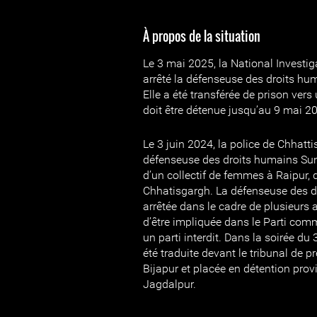
À propos de la situation
Le 3 mai 2025, la National Investi
arrêté la défenseuse des droits h
Elle a été transférée de prison vers
doit être détenue jusqu’au 9 mai 2
Le 3 juin 2024, la police de Chhatti
défenseuse des droits humains S
d’un collectif de femmes à Raipur, 
Chhatisgargh. La défenseuse des d
arrêtée dans le cadre de plusieurs a
d’être impliquée dans le Parti com
un parti interdit. Dans la soirée du
été traduite devant le tribunal de 
Bijapur et placée en détention provi
Jagdalpur.