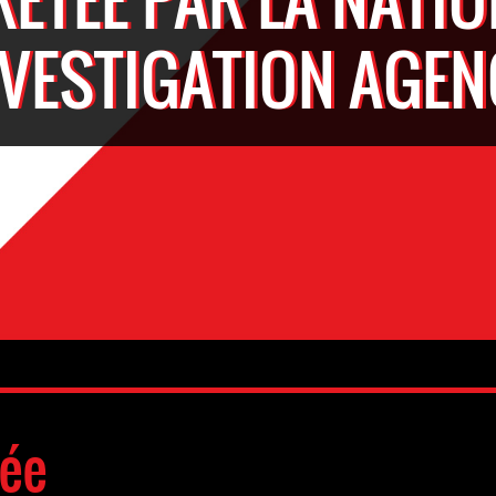
NVESTIGATION AGEN
tée