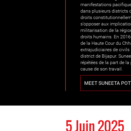
manifestations pacifique
dans plusieurs districts 
droits constitutionnelle
s’opposer aux implication
militarisation de la régio
droits humains. En 2016,
de la Haute Cour du Chha
extrajudiciaires de civil
district de Bijapur. Sune
répétées de la part de la 
cause de son travail.
MEET SUNEETA PO
5 Juin 2025