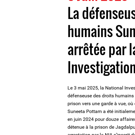
La défenseus
humains Sun
arrêtée par l
Investigatio
Le 3 mai 2025, la National Inves
défenseuse des droits humains S
prison vers une garde à vue, où 
Suneeta Pottam a été initialeme
en juin 2024 pour douze affaires
détenue à la prison de Jagdalpur
arrestation par la NIA s’inscrit da