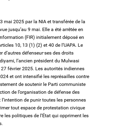
3 mai 2025 par la NIA et transférée de la
ue jusqu’au 9 mai. Elle a été arrêtée en
information (FIR) initialement déposé en
ticles 10, 13 (1) (2) et 40 de l’UAPA. Le
er d’autres défenseur⸱ses des droits
yami, l’ancien président du Mulwasi
7 février 2025. Les autorités indiennes
24 et ont intensifié les représailles contre
ustement de soutenir le Parti communiste
iction de l’organisation de défense des
 l’intention de punir toutes les personnes
rimer tout espace de protestation civique
les politiques de l’État qui oppriment les
s.