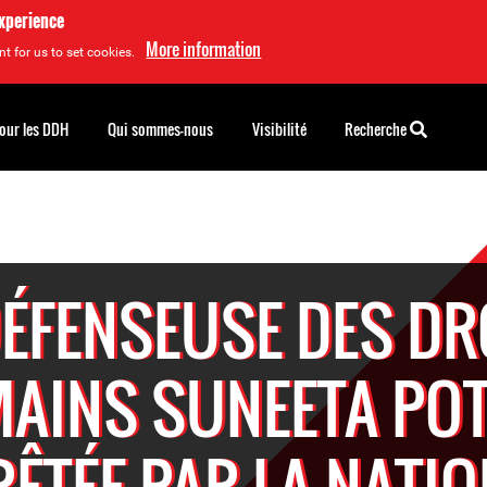
experience
More information
t for us to set cookies.
pour les DDH
Qui sommes-nous
Visibilité
Recherche
DÉFENSEUSE DES DR
AINS SUNEETA PO
ÊTÉE PAR LA NATI