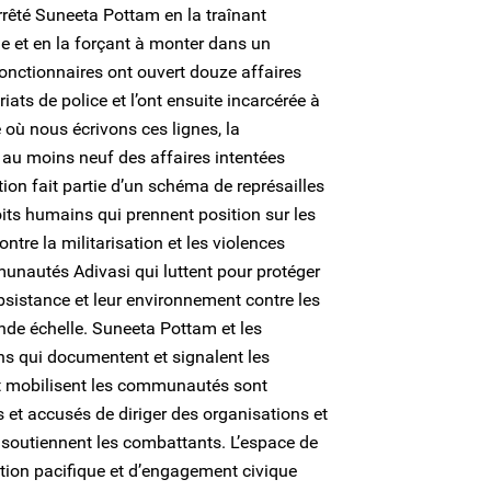
arrêté Suneeta Pottam en la traînant
e et en la forçant à monter dans un
onctionnaires ont ouvert douze affaires
iats de police et l’ont ensuite incarcérée à
e où nous écrivons ces lignes, la
au moins neuf des affaires intentées
tion fait partie d’un schéma de représailles
oits humains qui prennent position sur les
ontre la militarisation et les violences
munautés Adivasi qui luttent pour protéger
bsistance et leur environnement contre les
nde échelle. Suneeta Pottam et les
ns qui documentent et signalent les
et mobilisent les communautés sont
et accusés de diriger des organisations et
outiennent les combattants. L’espace de
ation pacifique et d’engagement civique