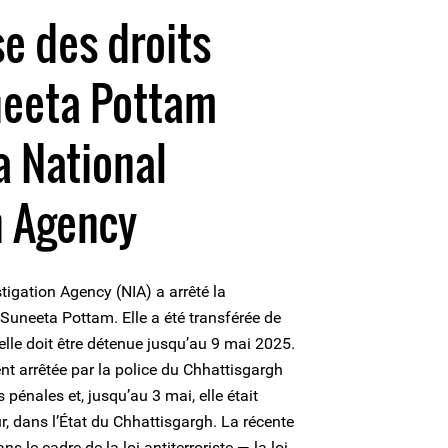
e des droits
eeta Pottam
a National
n Agency
tigation Agency (NIA) a arrêté la
uneeta Pottam. Elle a été transférée de
elle doit être détenue jusqu’au 9 mai 2025.
nt arrêtée par la police du Chhattisgargh
 pénales et, jusqu’au 3 mai, elle était
, dans l’État du Chhattisgargh. La récente
ns le cadre de la loi antiterroriste — la loi