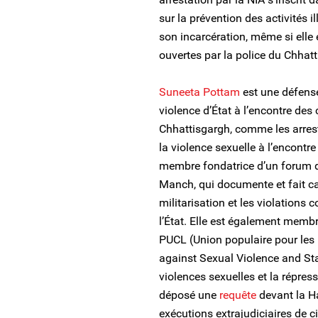
sur la prévention des activités 
son incarcération, même si elle 
ouvertes par la police du Chhat
Suneeta Pottam
est une défense
violence d’État à l’encontre de
Chhattisgargh, comme les arrest
la violence sexuelle à l’encontre
membre fondatrice d’un forum d
Manch, qui documente et fait ca
militarisation et les violations
l’État. Elle est également membr
PUCL (Union populaire pour les l
against Sexual Violence and S
violences sexuelles et la répress
déposé une
requête
devant la H
exécutions extrajudiciaires de ci