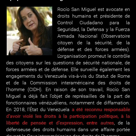
Rocío San Miguel est avocate en
droits humains et présidente de
Control Ciudadano para la
Seguridad, la Defensa y la Fuerza
Armada Nacional (Observatoire
citoyen de la sécurité, de la
défense et des forces armées).
L’organisation promeut le contrôle
des citoyens sur les questions de sécurité nationale, de
forces armées et de défense. Elle surveille également les
engagements du Venezuela vis-à-vis du Statut de Rome
et de la Commission interaméricaine des droits de
l’homme (CIDH). En raison de son travail, Rocío San
Miguel a déjà fait l’objet de représailles de la part de
fonctionnaires vénézuéliens, notamment de diffamation.
En 2018, l’État du Venezuela
a été reconnu responsable
d’avoir violé les droits à la participation politique, à la
liberté de pensée et d’expression, entre autres
, de la
défenseuse des droits humains dans une affaire portée