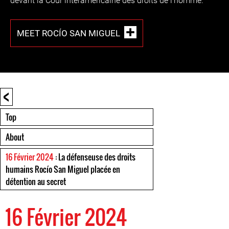
devant la Cour interaméricaine des droits de l’homme.
MEET ROCÍO SAN MIGUEL
<
Top
About
16 Février 2024
: La défenseuse des droits
humains Rocío San Miguel placée en
détention au secret
16 Février 2024