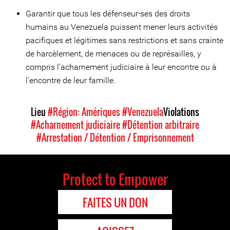
Garantir que tous les défenseur⸱ses des droits
humains au Venezuela puissent mener leurs activités
pacifiques et légitimes sans restrictions et sans crainte
de harcèlement, de menaces ou de représailles, y
compris l’acharnement judiciaire à leur encontre ou à
l'encontre de leur famille.
Lieu
#Région: Amériques
#Venezuela
Violations
#Acharnement judiciaire
#Détention arbitraire
#Arrestation / Détention / Emprisonnement
Protect to Empower
FAITES UN DON