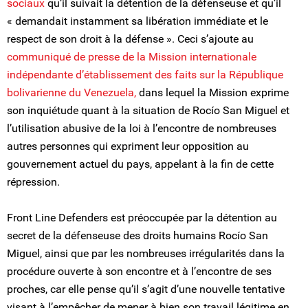
sociaux
qu’il suivait la détention de la défenseuse et qu’il
« demandait instamment sa libération immédiate et le
respect de son droit à la défense ». Ceci s’ajoute au
communiqué de presse de la Mission internationale
indépendante d’établissement des faits sur la République
bolivarienne du Venezuela,
dans lequel la Mission exprime
son inquiétude quant à la situation de Rocío San Miguel et
l’utilisation abusive de la loi à l’encontre de nombreuses
autres personnes qui expriment leur opposition au
gouvernement actuel du pays, appelant à la fin de cette
répression.
Front Line Defenders est préoccupée par la détention au
secret de la défenseuse des droits humains Rocío San
Miguel, ainsi que par les nombreuses irrégularités dans la
procédure ouverte à son encontre et à l’encontre de ses
proches, car elle pense qu’il s’agit d’une nouvelle tentative
visant à l’empêcher de mener à bien son travail légitime en