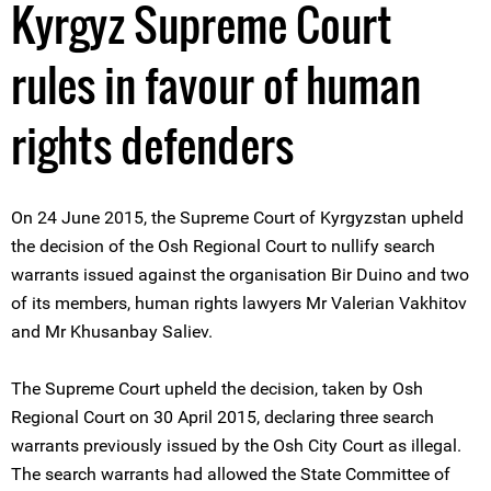
Kyrgyz Supreme Court
rules in favour of human
rights defenders
On 24 June 2015, the Supreme Court of Kyrgyzstan upheld
the decision of the Osh Regional Court to nullify search
warrants issued against the organisation Bir Duino and two
of its members, human rights lawyers Mr Valerian Vakhitov
and Mr Khusanbay Saliev.
The Supreme Court upheld the decision, taken by Osh
Regional Court on 30 April 2015, declaring three search
warrants previously issued by the Osh City Court as illegal.
The search warrants had allowed the State Committee of