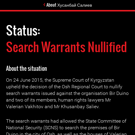
About Хусанбай Салиев
Status:
Search Warrants Nullified
About the situation
On 24 June 2015, the Supreme Court of Kyrgyzstan
upheld the decision of the Osh Regional Court to nullify
search warrants issued against the organisation Bir Duino
and two of its members, human rights lawyers Mr
Valerian Vakhitov and Mr Khusanbay Saliev.
The search warrants had allowed the State Committee of
National Security (SCNS) to search the premises of Bir
Duino in the city of Osh, as well as the houses of Valerian