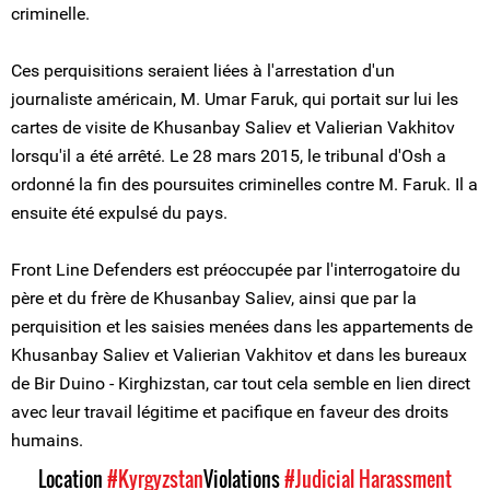
criminelle.
Ces perquisitions seraient liées à l'arrestation d'un
journaliste américain, M. Umar Faruk, qui portait sur lui les
cartes de visite de Khusanbay Saliev et Valierian Vakhitov
lorsqu'il a été arrêté. Le 28 mars 2015, le tribunal d'Osh a
ordonné la fin des poursuites criminelles contre M. Faruk. Il a
ensuite été expulsé du pays.
Front Line Defenders est préoccupée par l'interrogatoire du
père et du frère de Khusanbay Saliev, ainsi que par la
perquisition et les saisies menées dans les appartements de
Khusanbay Saliev et Valierian Vakhitov et dans les bureaux
de Bir Duino - Kirghizstan, car tout cela semble en lien direct
avec leur travail légitime et pacifique en faveur des droits
humains.
Location
#Kyrgyzstan
Violations
#Judicial Harassment