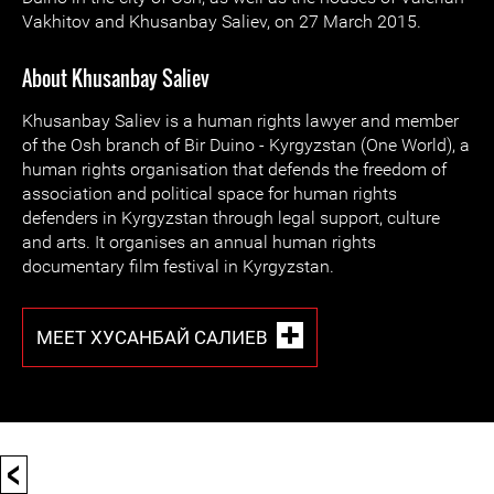
Vakhitov and Khusanbay Saliev, on 27 March 2015.
About Khusanbay Saliev
Khusanbay Saliev is a human rights lawyer and member
of the Osh branch of Bir Duino - Kyrgyzstan (One World), a
human rights organisation that defends the freedom of
association and political space for human rights
defenders in Kyrgyzstan through legal support, culture
and arts. It organises an annual human rights
documentary film festival in Kyrgyzstan.
MEET ХУСАНБАЙ САЛИЕВ
<