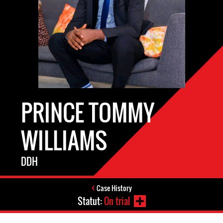
PRINCE TOMMY
WILLIAMS
DDH
Case History
Statut:
On trial