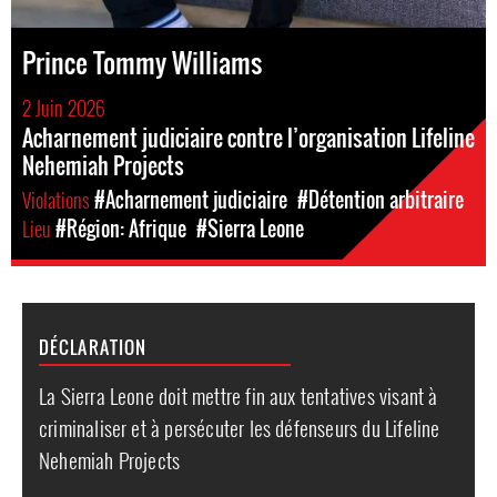
Prince Tommy Williams
2 Juin 2026
Acharnement judiciaire contre l’organisation Lifeline
Nehemiah Projects
Violations
#Acharnement judiciaire
#Détention arbitraire
Lieu
#Région: Afrique
#Sierra Leone
DÉCLARATION
La Sierra Leone doit mettre fin aux tentatives visant à
criminaliser et à persécuter les défenseurs du Lifeline
Nehemiah Projects