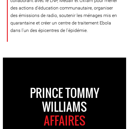
collaborant avec le LNP, Medair et Oxfam pour mener
des actions d'éducation communautaire, organiser
des émissions de radio, soutenir les ménages mis en
quarantaine et créer un centre de traitement Ebola
dans l'un des épicentres de l'épidémie.
PRINCE TOMMY
WILLIAMS
AFFAIRES