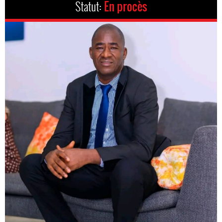
Statut:
En procès