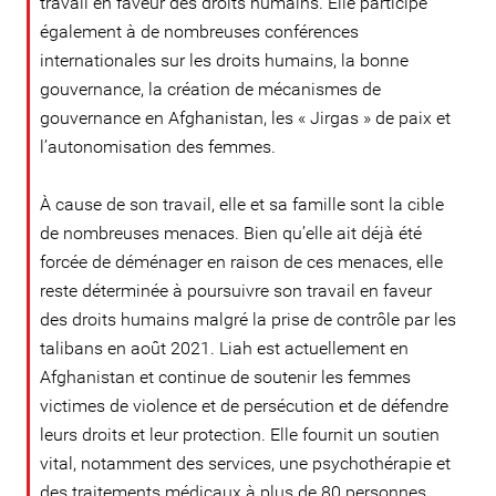
travail en faveur des droits humains. Elle participe
également à de nombreuses conférences
internationales sur les droits humains, la bonne
gouvernance, la création de mécanismes de
gouvernance en Afghanistan, les « Jirgas » de paix et
l’autonomisation des femmes.
À cause de son travail, elle et sa famille sont la cible
de nombreuses menaces. Bien qu’elle ait déjà été
forcée de déménager en raison de ces menaces, elle
reste déterminée à poursuivre son travail en faveur
des droits humains malgré la prise de contrôle par les
talibans en août 2021. Liah est actuellement en
Afghanistan et continue de soutenir les femmes
victimes de violence et de persécution et de défendre
leurs droits et leur protection. Elle fournit un soutien
vital, notamment des services, une psychothérapie et
des traitements médicaux à plus de 80 personnes