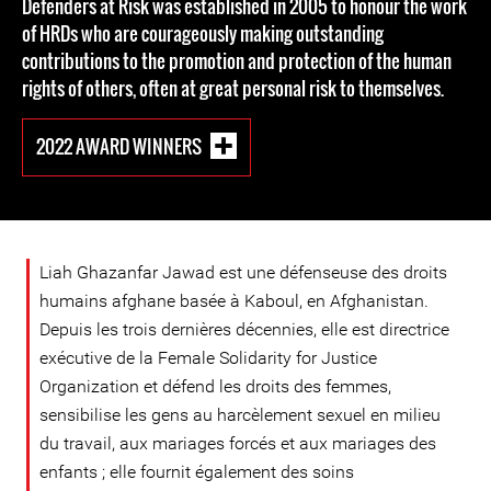
Defenders at Risk was established in 2005 to honour the work
of HRDs who are courageously making outstanding
contributions to the promotion and protection of the human
rights of others, often at great personal risk to themselves.
2022 AWARD WINNERS
Liah Ghazanfar Jawad est une défenseuse des droits
humains afghane basée à Kaboul, en Afghanistan.
Depuis les trois dernières décennies, elle est directrice
exécutive de la Female Solidarity for Justice
Organization et défend les droits des femmes,
sensibilise les gens au harcèlement sexuel en milieu
du travail, aux mariages forcés et aux mariages des
enfants ; elle fournit également des soins