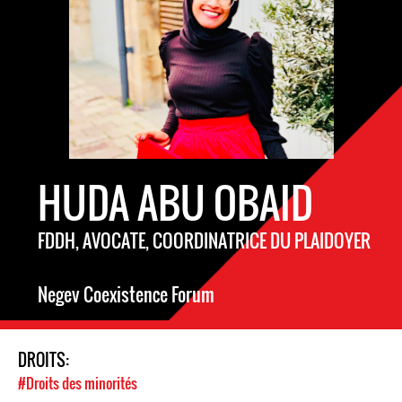
HUDA ABU OBAID
FDDH, AVOCATE, COORDINATRICE DU PLAIDOYER
Negev Coexistence Forum
DROITS:
#Droits des minorités