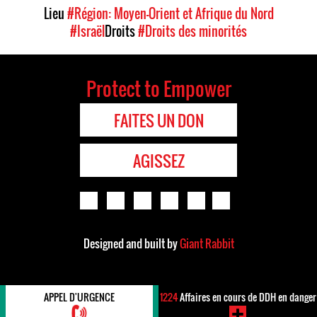
Lieu
#Région: Moyen-Orient et Afrique du Nord
#Israël
Droits
#Droits des minorités
Protect to Empower
FAITES UN DON
AGISSEZ
Designed and built by
Giant Rabbit
APPEL D'URGENCE
1224
Affaires en cours de DDH en danger