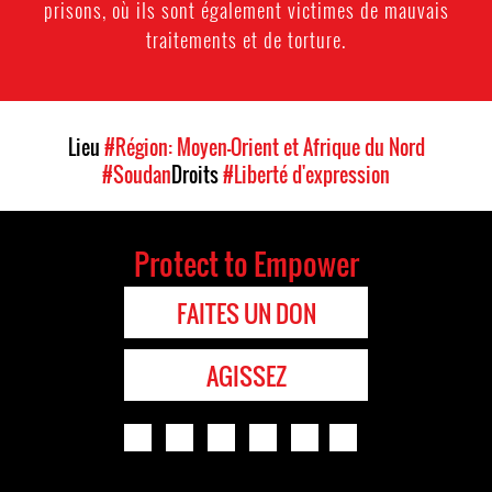
prisons, où ils sont également victimes de mauvais
traitements et de torture.
Lieu
#Région: Moyen-Orient et Afrique du Nord
#Soudan
Droits
#Liberté d'expression
Protect to Empower
FAITES UN DON
AGISSEZ