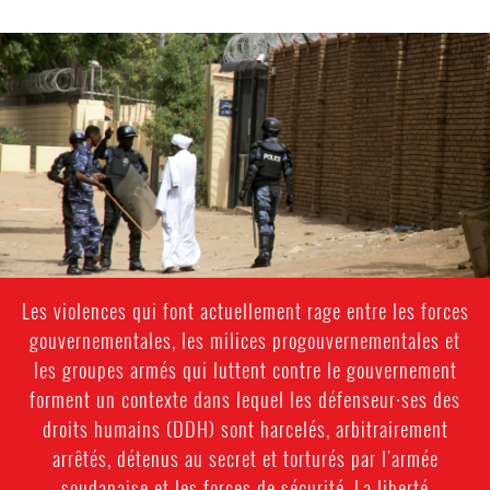
sudan-
general-
context.jpg
Les violences qui font actuellement rage entre les forces
gouvernementales, les milices progouvernementales et
les groupes armés qui luttent contre le gouvernement
forment un contexte dans lequel les défenseur·ses des
droits humains (DDH) sont harcelés, arbitrairement
arrêtés, détenus au secret et torturés par l'armée
soudanaise et les forces de sécurité. La liberté