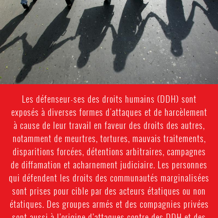
context.jpg
Les défenseur-ses des droits humains (DDH) sont
exposés à diverses formes d'attaques et de harcèlement
à cause de leur travail en faveur des droits des autres,
notamment de meurtres, tortures, mauvais traitements,
disparitions forcées, détentions arbitraires, campagnes
de diffamation et acharnement judiciaire. Les personnes
qui défendent les droits des communautés marginalisées
sont prises pour cible par des acteurs étatiques ou non
étatiques. Des groupes armés et des compagnies privées
sont aussi à l’origine d’attaques contre des DDH et des