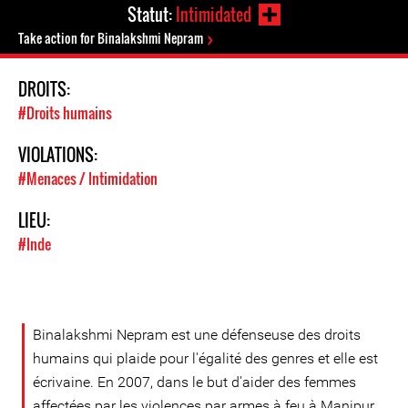
Statut:
Intimidated
Take action for Binalakshmi Nepram
DROITS:
#Droits humains
VIOLATIONS:
#Menaces / Intimidation
LIEU:
#Inde
Binalakshmi Nepram est une défenseuse des droits
humains qui plaide pour l'égalité des genres et elle est
écrivaine. En 2007, dans le but d'aider des femmes
affectées par les violences par armes à feu à Manipur,