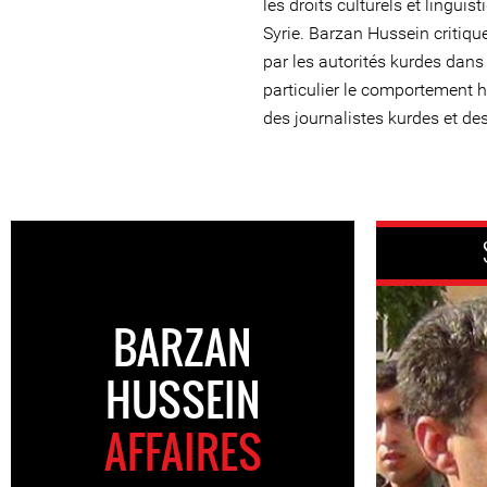
les droits culturels et lingui
Syrie. Barzan Hussein critiqu
par les autorités kurdes dans 
particulier le comportement h
des journalistes kurdes et de
BARZAN
HUSSEIN
AFFAIRES