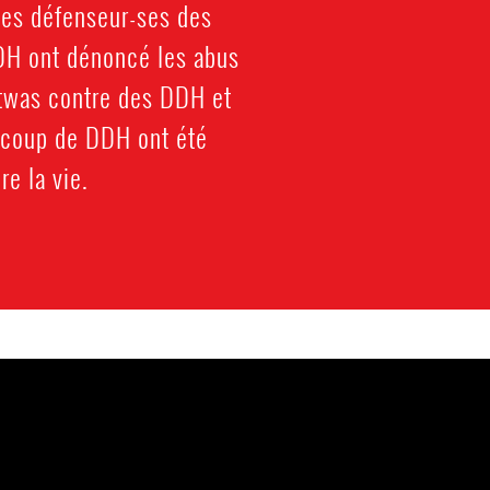
les défenseur-ses des
DDH ont dénoncé les abus
atwas contre des DDH et
aucoup de DDH ont été
re la vie.