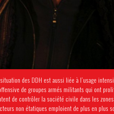
 situation des DDH est aussi liée à l’usage intensi
offensive de groupes armés militants qui ont proli
tent de contrôler la société civile dans les zones 
teurs non étatiques emploient de plus en plus sou