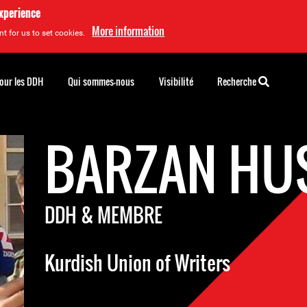
experience
More information
t for us to set cookies.
pour les DDH
Qui sommes-nous
Visibilité
Recherche
BARZAN HU
DDH & MEMBRE
Kurdish Union of Writers