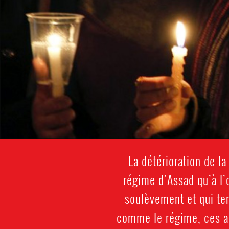
La détérioration de la
régime d’Assad qu’à l’
soulèvement et qui ten
comme le régime, ces ac