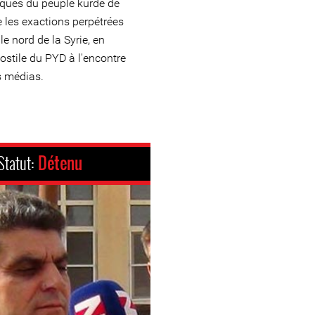
stiques du peuple kurde de
e les exactions perpétrées
le nord de la Syrie, en
ostile du PYD à l'encontre
s médias.
Statut:
Détenu