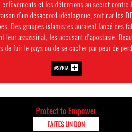
 enlèvements et les détentions au secret contre 
 raison d’un désaccord idéologique, soit car les 
pes. Des groupes islamistes auraient lancé des f
t leur assassinat, les accusant d’apostasie. Be
s de fuir le pays ou de se cacher par peur de perd
#SYRIA
Protect to Empower
FAITES UN DON