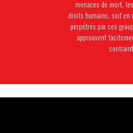
menaces de mort, les
droits humains, soit en
perpétrés par ces grou
approuvent tacitemen
contraint