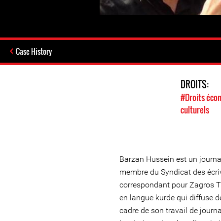
Case History
DROITS:
#Droits écon
culturels
Barzan Hussein est un journa
membre du Syndicat des écriva
correspondant pour Zagros TV
en langue kurde qui diffuse de
cadre de son travail de journa