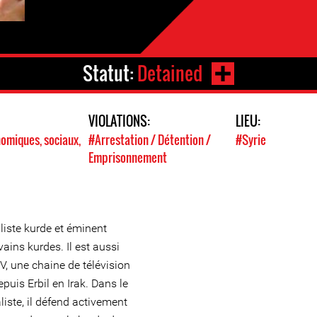
Statut:
Detained
VIOLATIONS:
LIEU:
omiques, sociaux,
#Arrestation / Détention /
#Syrie
Emprisonnement
liste kurde et éminent
ins kurdes. Il est aussi
, une chaine de télévision
puis Erbil en Irak. Dans le
liste, il défend activement