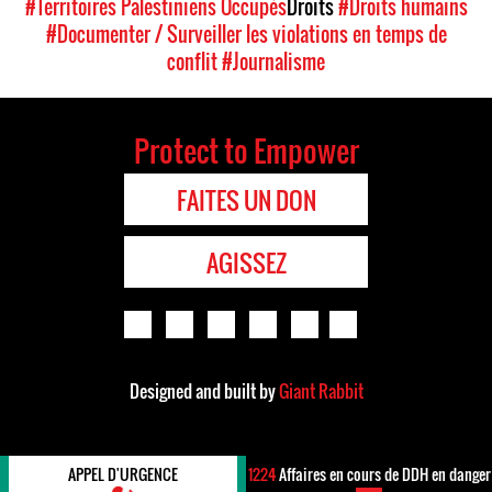
#Territoires Palestiniens Occupés
Droits
#Droits humains
#Documenter / Surveiller les violations en temps de
conflit
#Journalisme
Protect to Empower
FAITES UN DON
AGISSEZ
Designed and built by
Giant Rabbit
APPEL D'URGENCE
1224
Affaires en cours de DDH en danger