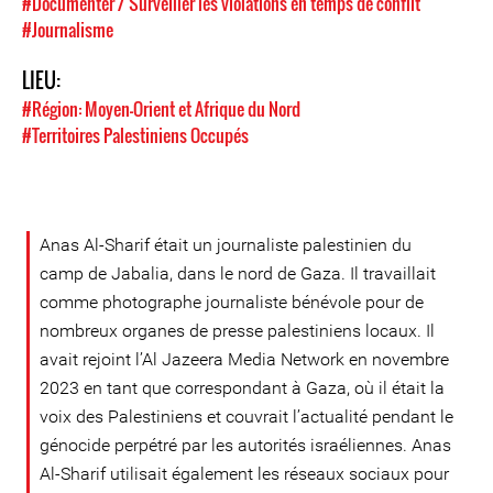
#Documenter / Surveiller les violations en temps de conflit
#Journalisme
LIEU:
#Région: Moyen-Orient et Afrique du Nord
#Territoires Palestiniens Occupés
Anas Al-Sharif était un journaliste palestinien du
camp de Jabalia, dans le nord de Gaza. Il travaillait
comme photographe journaliste bénévole pour de
nombreux organes de presse palestiniens locaux. Il
avait rejoint l’Al Jazeera Media Network en novembre
2023 en tant que correspondant à Gaza, où il était la
voix des Palestiniens et couvrait l’actualité pendant le
génocide perpétré par les autorités israéliennes. Anas
Al-Sharif utilisait également les réseaux sociaux pour