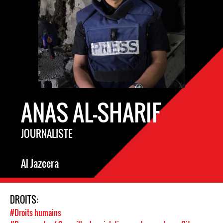
ANAS AL-SHARIF
JOURNALISTE
Al Jazeera
DROITS:
#Droits humains