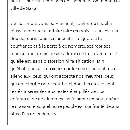
des FDI sur leur tente près de l’hôpital Al-Shifa dans la
ville de Gaza.
« Si ces mots vous parviennent, sachez qu’Israël a
réussi à me tuer et à faire taire ma voix… J’ai vécu la
douleur dans tous ses aspects, j’ai goûté à la
souffrance et à la perte à de nombreuses reprises,
mais je n’ai jamais hésité à transmettre la vérité telle
qu’elle est, sans distorsion ni falsification, afin
qu’Allah puisse témoigner contre ceux qui sont restés
silencieux, ceux qui ont accepté nos meurtres, ceux
qui ont étouffé notre souffle, et dont les cœurs sont
restés insensibles aux restes éparpillés de nos
enfants et de nos femmes, ne faisant rien pour arrêter
le massacre auquel notre peuple est confronté depuis
plus d’un an et demi. »