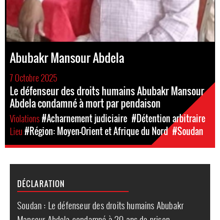
Abubakr Mansour Abdela
7 Octobre 2025
Le défenseur des droits humains Abubakr Mansour
Abdela condamné à mort par pendaison
Violations
#Acharnement judiciaire
#Détention arbitraire
Lieu
#Région: Moyen-Orient et Afrique du Nord
#Soudan
DÉCLARATION
Soudan : Le défenseur des droits humains Abubakr
Mansour Abdela condamné à 20 ans de prison