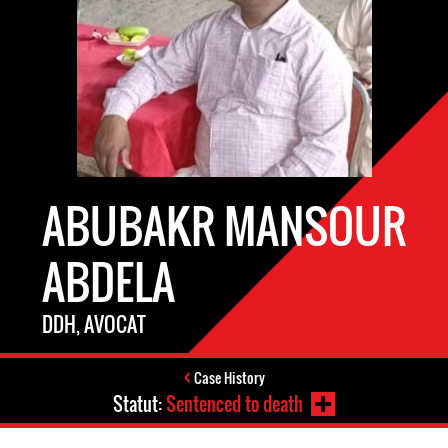
ABUBAKR MANSOUR
ABDELA
DDH, AVOCAT
Case History
Statut:
Sentenced to death