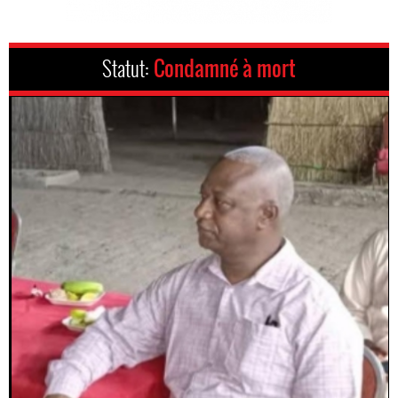
Statut:
Condamné à mort