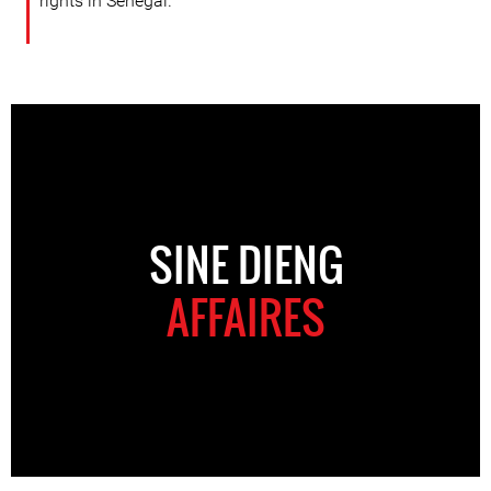
rights in Senegal.
SINE DIENG
AFFAIRES