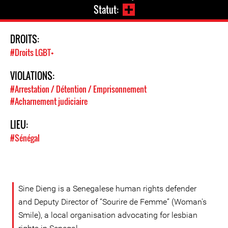
Statut:
DROITS:
#Droits LGBT+
VIOLATIONS:
#Arrestation / Détention / Emprisonnement
#Acharnement judiciaire
LIEU:
#Sénégal
Sine Dieng is a Senegalese human rights defender
and Deputy Director of “Sourire de Femme” (Woman's
Smile), a local organisation advocating for lesbian