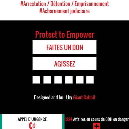
#Arrestation / Détention / Emprisonnement
#Acharnement judiciaire
Protect to Empower
FAITES UN DON
AGISSEZ
Designed and built by
Giant Rabbit
APPEL D'URGENCE
1224
Affaires en cours de DDH en danger