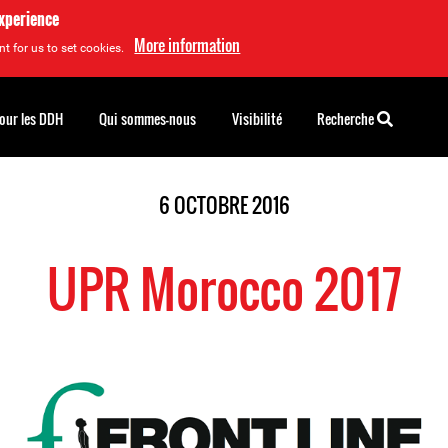
experience
More information
t for us to set cookies.
pour les DDH
Qui sommes-nous
Visibilité
Recherche
6 OCTOBRE 2016
UPR Morocco 2017