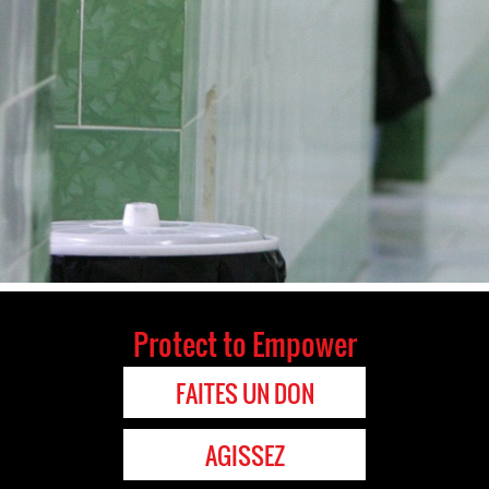
Protect to Empower
FAITES UN DON
AGISSEZ