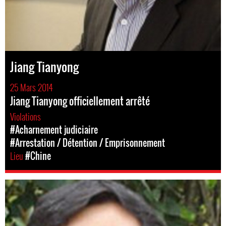
Jiang Tianyong
25 Mars 2014
Jiang Tianyong officiellement arrêté
Violations
#Acharnement judiciaire
#Arrestation / Détention / Emprisonnement
Lieu
#Chine