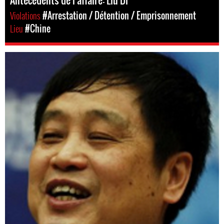
Antécédents de l'affaire: Liu Di
Violations
#Arrestation / Détention / Emprisonnement
Lieu
#Chine