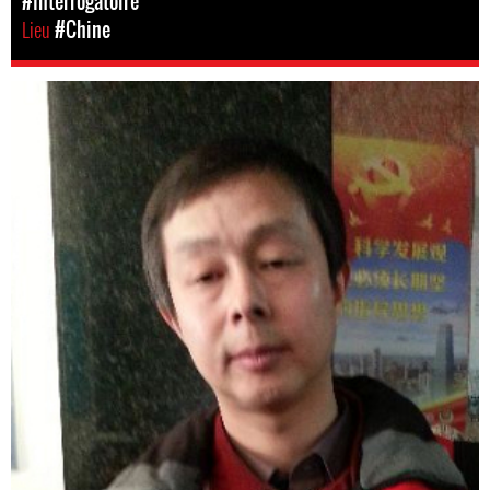
#Interrogatoire
Lieu
#Chine