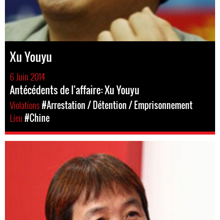
Xu Youyu
6 Juin 2014
Antécédents de l'affaire: Xu Youyu
Violations
#Arrestation / Détention / Emprisonnement
Lieu
#Chine