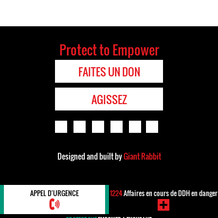
Protect to Empower
FAITES UN DON
AGISSEZ
Designed and built by
Giant Rabbit
APPEL D'URGENCE
1224
Affaires en cours de DDH en danger