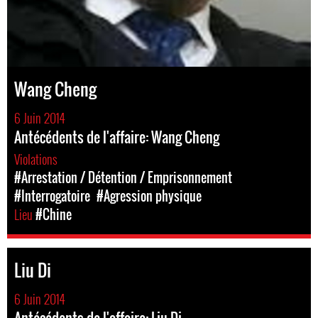
Wang Cheng
6 Juin 2014
Antécédents de l'affaire: Wang Cheng
Violations
#Arrestation / Détention / Emprisonnement
#Interrogatoire
#Agression physique
Lieu
#Chine
Liu Di
6 Juin 2014