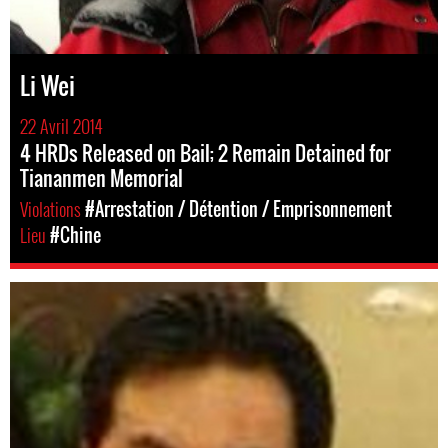
Li Wei
22 Avril 2014
4 HRDs Released on Bail; 2 Remain Detained for
Tiananmen Memorial
Violations
#Arrestation / Détention / Emprisonnement
Lieu
#Chine