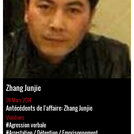
Zhang Junjie
28 Mars 2014
Antécédents de l'affaire: Zhang Junjie
Violations
#Agression verbale
#Arrestation / Détention / Emprisonnement