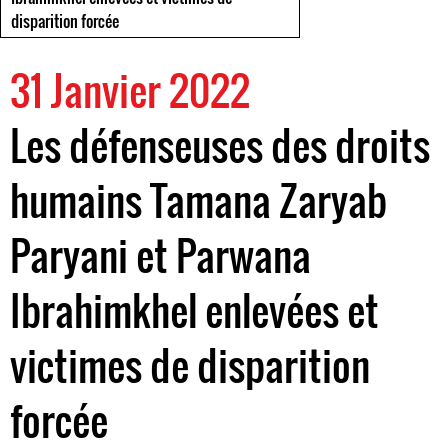
disparition forcée
31 Janvier 2022
Les défenseuses des droits
humains Tamana Zaryab
Paryani et Parwana
Ibrahimkhel enlevées et
victimes de disparition
forcée