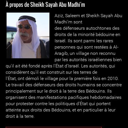
À propos de Sheikh Sayah Abu Madhi'm
Aziz, Saleem et Sheikh Sayah Abu
Madhi’m sont
des défenseurs autochtones des
droits de la minorité bédouine en
Israël. Ils sont parmi les rares
personnes qui sont restées à Al-
Aragib, un village non reconnu
par les autorités israéliennes bien
qu'il ait été fondé après l'État d'Israël. Les autorités, qui
considèrent qu'il est construit sur les terres de
l'État, ont démoli le village pour la première fois en 2010.
Le travail des défenseurs des droits humains se concentre
principalement sur le droit à la terre des Bédouins. Ils
organisent des manifestations pacifiques hebdomadaires
pour protester contre les politiques d'État qui portent
atteinte aux droits des Bédouins, et en particulier à leur
droit à la terre.