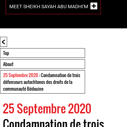
MEET SHEIKH SAYAH ABU MADHI’M
<
Top
About
25 Septembre 2020
: Condamnation de trois
défenseurs autochtones des droits de la
communauté Bédouine
25 Septembre 2020
Condamnation de trois