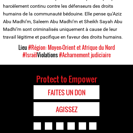
harcèlement continu contre les défenseurs des droits
humains de la communauté bédouine. Elle pense qu'Aziz
Abu Madhi’m, Saleem Abu Madhi’m et Sheikh Sayah Abu
Madhi’m sont criminalisés uniquement à cause de leur
travail légitime et pacifique en faveur des droits humains.
Lieu
#Région: Moyen-Orient et Afrique du Nord
#Israël
Violations
#Acharnement judiciaire
Protect to Empower
FAITES UN DON
AGISSEZ