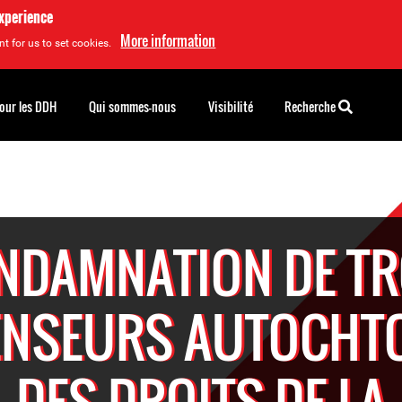
experience
More information
t for us to set cookies.
pour les DDH
Qui sommes-nous
Visibilité
Recherche
NDAMNATION DE TR
ENSEURS AUTOCHT
DES DROITS DE LA