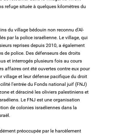
s refuge située à quelques kilomètres du
ns du village bédouin non reconnu d'Al-
 par la police israélienne. Le village, qui
usieurs reprises depuis 2010, a également
tes de police. Des défenseurs des droits
s et interrogés plusieurs fois au cours
rs affaires ont été ouvertes contre eux pour
 village et leur défense pacifique du droit
facilité l'entrée du Fonds national juif (FNJ)
zone et déraciné les oliviers palestiniens et
israéliens. Le FNJ est une organisation
tion de colonies israéliennes dans la
sraël.
ndément préoccupée par le harcèlement