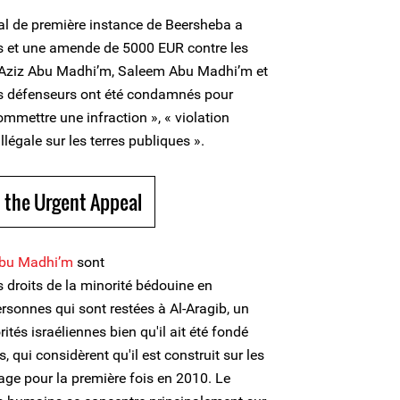
al de première instance de Beersheba a
s et une amende de 5000 EUR contre les
 Aziz Abu Madhi’m, Saleem Abu Madhi’m et
 défenseurs ont été condamnés pour
ommettre une infraction », « violation
illégale sur les terres publiques ».
 the Urgent Appeal
Abu Madhi’m
sont
droits de la minorité bédouine en
personnes qui sont restées à Al-Aragib, un
ités israéliennes bien qu'il ait été fondé
és, qui considèrent qu'il est construit sur les
illage pour la première fois en 2010. Le