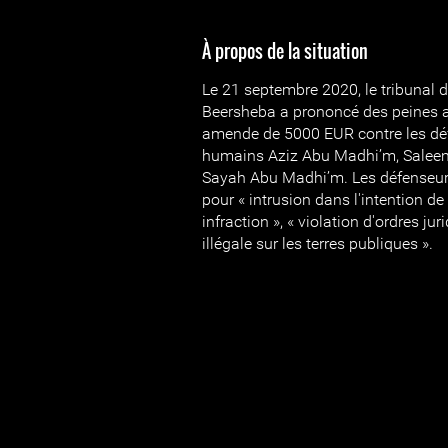
À propos de la situation
Le 21 septembre 2020, le tribunal 
Beersheba a prononcé des peines a
amende de 5000 EUR contre les déf
humains Aziz Abu Madhi’m, Salee
Sayah Abu Madhi’m. Les défenseu
pour « intrusion dans l'intention 
infraction », « violation d'ordres jur
illégale sur les terres publiques ».