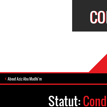
CO
About Aziz Abu Madhi’m
Statut:
Con