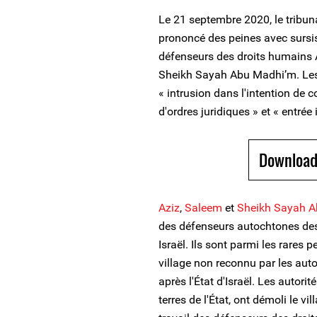
Le 21 septembre 2020, le tribun
prononcé des peines avec sursi
défenseurs des droits humains
Sheikh Sayah Abu Madhi’m. Les
« intrusion dans l'intention de c
d'ordres juridiques » et « entrée 
Download
Aziz
,
Saleem
et
Sheikh Sayah 
des défenseurs autochtones des 
Israël. Ils sont parmi les rares 
village non reconnu par les autor
après l'État d'Israël. Les autorit
terres de l'État, ont démoli le v