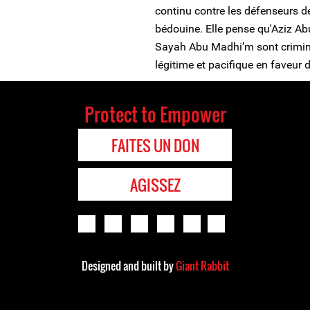
continu contre les défenseurs 
bédouine. Elle pense qu'Aziz 
Sayah Abu Madhi’m sont crimina
légitime et pacifique en faveur 
Protect to Empower
FAITES UN DON
AGISSEZ
Designed and built by
Giant Rabbit