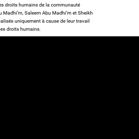
des droits humains de la communauté
Abu Madhi’m, Saleem Abu Madhi’m et Sheikh
lisés uniquement à cause de leur travail
des droits humains.