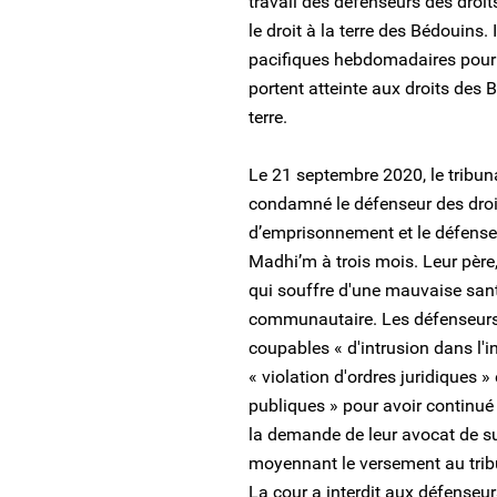
travail des défenseurs des droi
le droit à la terre des Bédouins
pacifiques hebdomadaires pour pr
portent atteinte aux droits des Bé
terre.
Le 21 septembre 2020, le tribun
condamné le défenseur des dro
d’emprisonnement et le défens
Madhi’m à trois mois. Leur pèr
qui souffre d'une mauvaise sant
communautaire. Les défenseurs
coupables « d'intrusion dans l'i
« violation d'ordres juridiques » 
publiques » pour avoir continué 
la demande de leur avocat de su
moyennant le versement au trib
La cour a interdit aux défenseurs