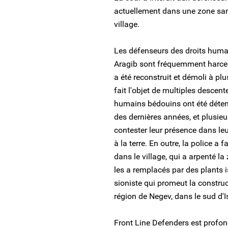
actuellement dans une zone san
village.
Les défenseurs des droits humai
Aragib sont fréquemment harcelés
a été reconstruit et démoli à pl
fait l'objet de multiples descen
humains bédouins ont été détenu
des dernières années, et plusieu
contester leur présence dans leur
à la terre. En outre, la police a 
dans le village, qui a arpenté la 
les a remplacés par des plants 
sioniste qui promeut la construc
région de Negev, dans le sud d'I
Front Line Defenders est profo