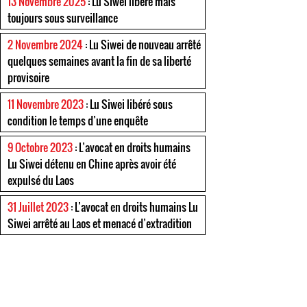
13 Novembre 2025
: Lu Siwei libéré mais
toujours sous surveillance
2 Novembre 2024
: Lu Siwei de nouveau arrêté
quelques semaines avant la fin de sa liberté
provisoire
11 Novembre 2023
: Lu Siwei libéré sous
condition le temps d’une enquête
9 Octobre 2023
: L’avocat en droits humains
Lu Siwei détenu en Chine après avoir été
expulsé du Laos
31 Juillet 2023
: L’avocat en droits humains Lu
Siwei arrêté au Laos et menacé d’extradition