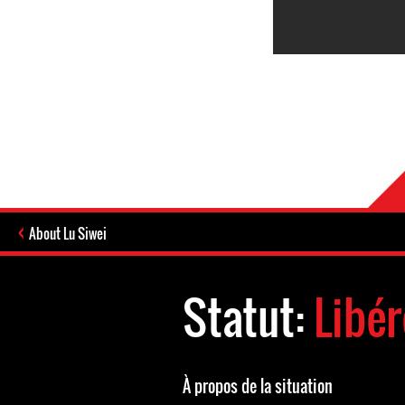
About Lu Siwei
Statut:
Libér
À propos de la situation