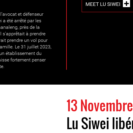
MEET LU SIWEI
 l’avocat et défenseur
 a été arrêté par les
hanaleng, près de la
il s’apprêtait à prendre
vait prendre un vol pour
amille. Le 31 juillet 2023,
 un établissement du
laisse fortement penser
te.
13 Novembre
Lu Siwei lib