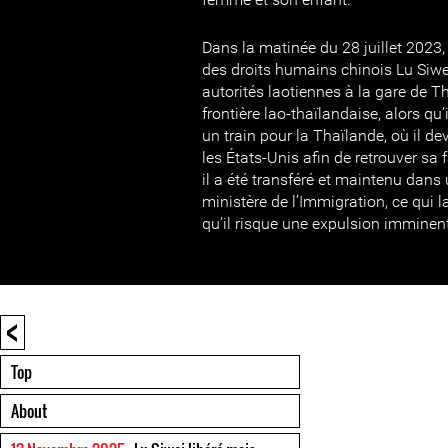
Dans la matinée du 28 juillet 2023,
des droits humains chinois Lu Siwei
autorités laotiennes à la gare de T
frontière lao-thaïlandaise, alors qu’
un train pour la Thaïlande, où il de
les États-Unis afin de retrouver sa f
il a été transféré et maintenu dans
ministère de l’Immigration, ce qui 
qu’il risque une expulsion imminen
<
Top
About