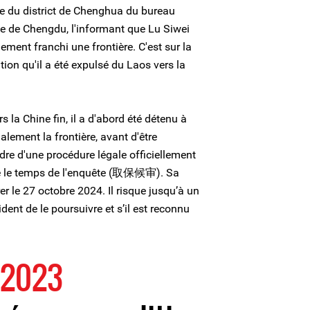
he du district de Chenghua du bureau
ue de Chengdu, l'informant que Lu Siwei
alement franchi une frontière. C'est sur la
on qu'il a été expulsé du Laos vers la
 la Chine fin, il a d'abord été détenu à
alement la frontière, avant d'être
dre d'une procédure légale officiellement
ie le temps de l'enquête (取保候审). Sa
rer le 27 octobre 2024. Il risque jusqu’à un
ident de le poursuivre et s’il est reconnu
 2023