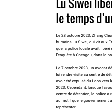
Lu Siwei lib
le temps d’
Le 28 octobre 2023, Zhang Chunx
humains Lu Siwei, qui vit aux Ét
que la police locale avait libér
l’enquête à Chengdu, dans la pr
Le 7 octobre 2023, un avocat dés
lui rendre visite au centre de d
avoir été expulsé du Laos vers 
2023. Cependant, lorsque l'avoca
centre de détention, la police 
au motif que le gouvernement a
représenter.