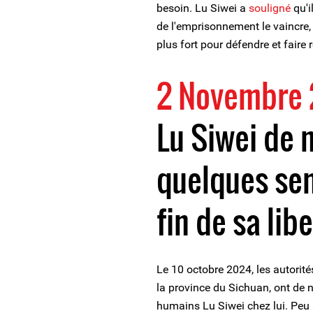
besoin. Lu Siwei a
souligné
qu'i
de l'emprisonnement le vaincre, 
plus fort pour défendre et faire 
2 Novembre
Lu Siwei de 
quelques sem
fin de sa lib
Le 10 octobre 2024, les autorit
la province du Sichuan, ont de 
humains Lu Siwei chez lui. Peu a