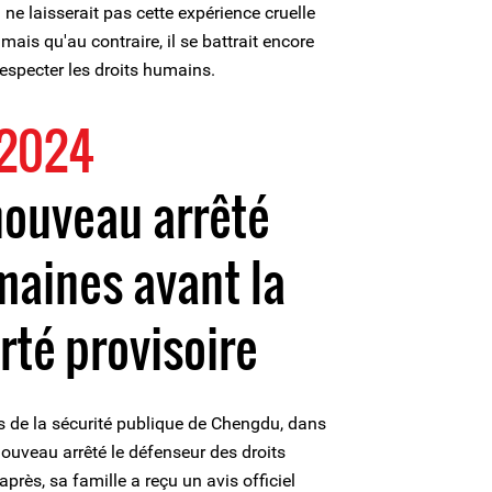
l ne laisserait pas cette expérience cruelle
mais qu'au contraire, il se battrait encore
respecter les droits humains.
 2024
nouveau arrêté
aines avant la
erté provisoire
és de la sécurité publique de Chengdu, dans
nouveau arrêté le défenseur des droits
près, sa famille a reçu un avis officiel