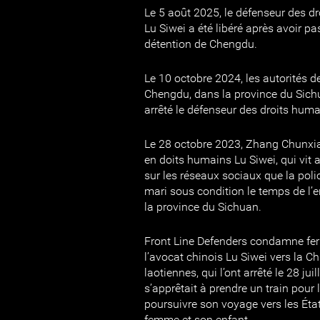
Le 5 août 2025, le défenseur des d
Lu Siwei a été libéré après avoir p
détention de Chengdu.
Le 10 octobre 2024, les autorités d
Chengdu, dans la province du Sich
arrêté le défenseur des droits huma
Le 28 octobre 2023, Zhang Chunxiao
en doits humains Lu Siwei, qui vit 
sur les réseaux sociaux que la polic
mari sous condition le temps de l
la province du Sichuan.
Front Line Defenders condamne fe
l’avocat chinois Lu Siwei vers la Ch
laotiennes, qui l’ont arrêté le 28 juil
s’apprêtait à prendre un train pour 
poursuivre son voyage vers les Éta
femme et son enfant.