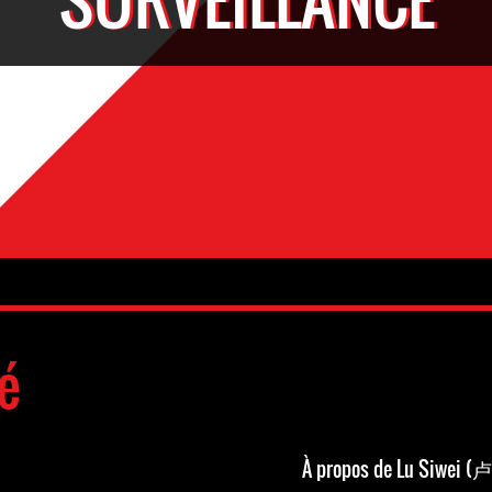
é
À propos de Lu Siwei