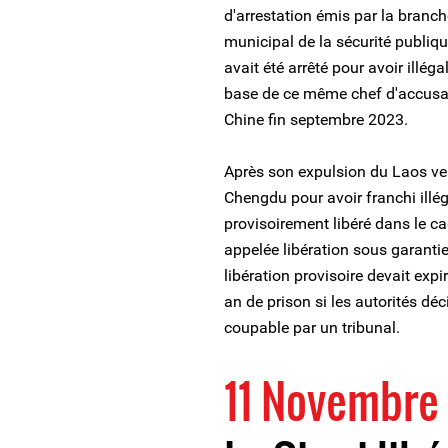
d'arrestation émis par la branc
municipal de la sécurité publiq
avait été arrêté pour avoir illég
base de ce même chef d'accusati
Chine fin septembre 2023.
Après son expulsion du Laos vers
Chengdu pour avoir franchi illég
provisoirement libéré dans le ca
appelée libération sous garant
libération provisoire devait expi
an de prison si les autorités déc
coupable par un tribunal.
11 Novembre