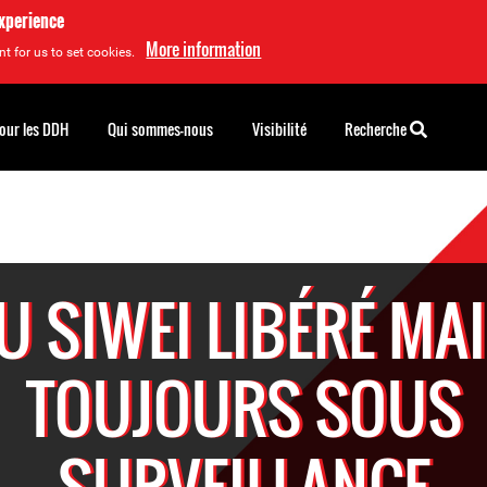
experience
More information
t for us to set cookies.
pour les DDH
Qui sommes-nous
Visibilité
Recherche
U SIWEI LIBÉRÉ MA
TOUJOURS SOUS
SURVEILLANCE