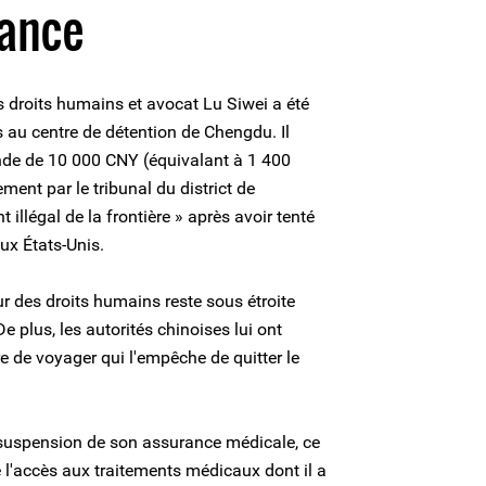
lance
s droits humains et avocat Lu Siwei a été
s au centre de détention de Chengdu. Il
de de 10 000 CNY (équivalant à 1 400
ent par le tribunal du district de
llégal de la frontière » après avoir tenté
aux États-Unis.
ur des droits humains reste sous étroite
 plus, les autorités chinoises lui ont
re de voyager qui l'empêche de quitter le
 suspension de son assurance médicale, ce
dé l'accès aux traitements médicaux dont il a