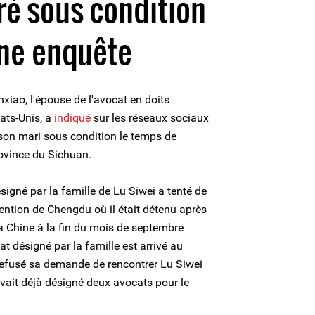
éré sous condition
une enquête
iao, l'épouse de l'avocat en doits
ats-Unis, a
indiqué
sur les réseaux sociaux
é son mari sous condition le temps de
ovince du Sichuan.
igné par la famille de Lu Siwei a tenté de
étention de Chengdu où il était détenu après
la Chine à la fin du mois de septembre
t désigné par la famille est arrivé au
a refusé sa demande de rencontrer Lu Siwei
vait déjà désigné deux avocats pour le