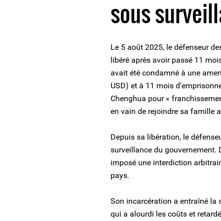
sous surveil
Le 5 août 2025, le défenseur de
libéré après avoir passé 11 moi
avait été condamné à une amen
USD) et à 11 mois d'emprisonnem
Chenghua pour « franchissement i
en vain de rejoindre sa famille 
Depuis sa libération, le défense
surveillance du gouvernement. De
imposé une interdiction arbitrai
pays.
Son incarcération a entraîné la
qui a alourdi les coûts et retar