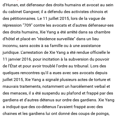
d'Hunan, est défenseur des droits humains et avocat au sein
du cabinet Gangwei; il a défendu des activistes chinois et
des pétitionnaires. Le 11 juillet 2015, lors de la vague de
répression "709" contre les avocats et d'autres défenseur-ses
des droits humains, Xie Yang a été arrêté dans sa chambre
d'hôtel et placé en "résidence surveillée" dans un lieu
inconnu, sans accès à sa famille ou à une assistance
juridique. L'arrestation de Xie Yang a été rendue officielle le
11 janvier 2016, pour incitation à la subversion du pouvoir
de l'État et pour avoir troublé l'ordre au tribunal. Lors des
quelques rencontres qu'il a eues avec ses avocats depuis
juillet 2015, Xie Yang a signalé plusieurs actes de torture et
mauvais traitements, notamment un harcèlement verbal et
des menaces, il a été suspendu au plafond et frappé par des
gardiens et d'autres détenus sur ordre des gardiens. Xie Yang
a indiqué que des co-détenus l'avaient frappé avec des
chaines et les gardiens lui ont donné des coups de poings,