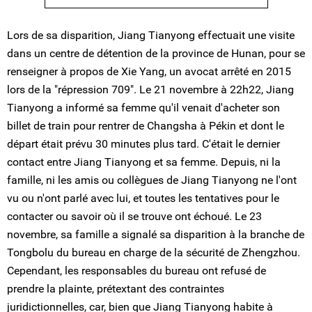
Lors de sa disparition, Jiang Tianyong effectuait une visite
dans un centre de détention de la province de Hunan, pour se
renseigner à propos de Xie Yang, un avocat arrêté en 2015
lors de la "répression 709". Le 21 novembre à 22h22, Jiang
Tianyong a informé sa femme qu'il venait d'acheter son
billet de train pour rentrer de Changsha à Pékin et dont le
départ était prévu 30 minutes plus tard. C'était le dernier
contact entre Jiang Tianyong et sa femme. Depuis, ni la
famille, ni les amis ou collègues de Jiang Tianyong ne l'ont
vu ou n'ont parlé avec lui, et toutes les tentatives pour le
contacter ou savoir où il se trouve ont échoué. Le 23
novembre, sa famille a signalé sa disparition à la branche de
Tongbolu du bureau en charge de la sécurité de Zhengzhou.
Cependant, les responsables du bureau ont refusé de
prendre la plainte, prétextant des contraintes
juridictionnelles, car, bien que Jiang Tianyong habite à