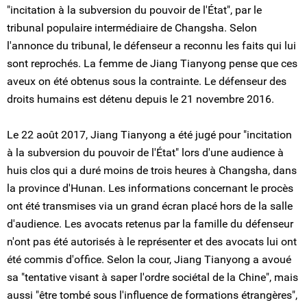
"incitation à la subversion du pouvoir de l'État", par le
tribunal populaire intermédiaire de Changsha. Selon
l'annonce du tribunal, le défenseur a reconnu les faits qui lui
sont reprochés. La femme de Jiang Tianyong pense que ces
aveux on été obtenus sous la contrainte. Le défenseur des
droits humains est détenu depuis le 21 novembre 2016.
Le 22 août 2017, Jiang Tianyong a été jugé pour "incitation
à la subversion du pouvoir de l'État" lors d'une audience à
huis clos qui a duré moins de trois heures à Changsha, dans
la province d'Hunan. Les informations concernant le procès
ont été transmises via un grand écran placé hors de la salle
d'audience. Les avocats retenus par la famille du défenseur
n'ont pas été autorisés à le représenter et des avocats lui ont
été commis d'office. Selon la cour, Jiang Tianyong a avoué
sa "tentative visant à saper l'ordre sociétal de la Chine", mais
aussi "être tombé sous l'influence de formations étrangères",