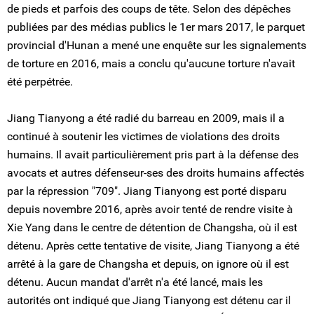
de pieds et parfois des coups de tête. Selon des dépêches
publiées par des médias publics le 1er mars 2017, le parquet
provincial d'Hunan a mené une enquête sur les signalements
de torture en 2016, mais a conclu qu'aucune torture n'avait
été perpétrée.
Jiang Tianyong a été radié du barreau en 2009, mais il a
continué à soutenir les victimes de violations des droits
humains. Il avait particulièrement pris part à la défense des
avocats et autres défenseur-ses des droits humains affectés
par la répression "709". Jiang Tianyong est porté disparu
depuis novembre 2016, après avoir tenté de rendre visite à
Xie Yang dans le centre de détention de Changsha, où il est
détenu. Après cette tentative de visite, Jiang Tianyong a été
arrêté à la gare de Changsha et depuis, on ignore où il est
détenu. Aucun mandat d'arrêt n'a été lancé, mais les
autorités ont indiqué que Jiang Tianyong est détenu car il