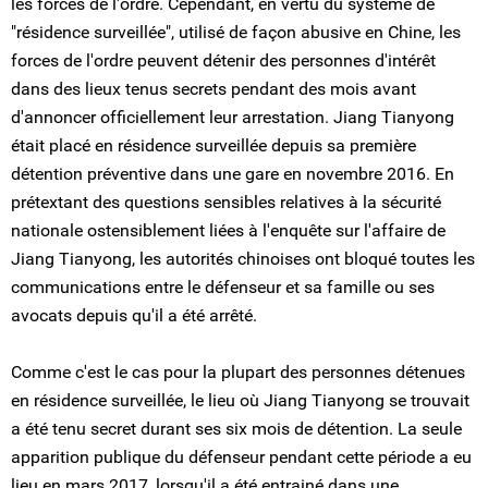
les forces de l'ordre. Cependant, en vertu du système de
"résidence surveillée", utilisé de façon abusive en Chine, les
forces de l'ordre peuvent détenir des personnes d'intérêt
dans des lieux tenus secrets pendant des mois avant
d'annoncer officiellement leur arrestation. Jiang Tianyong
était placé en résidence surveillée depuis sa première
détention préventive dans une gare en novembre 2016. En
prétextant des questions sensibles relatives à la sécurité
nationale ostensiblement liées à l'enquête sur l'affaire de
Jiang Tianyong, les autorités chinoises ont bloqué toutes les
communications entre le défenseur et sa famille ou ses
avocats depuis qu'il a été arrêté.
Comme c'est le cas pour la plupart des personnes détenues
en résidence surveillée, le lieu où Jiang Tianyong se trouvait
a été tenu secret durant ses six mois de détention. La seule
apparition publique du défenseur pendant cette période a eu
lieu en mars 2017, lorsqu'il a été entrainé dans une