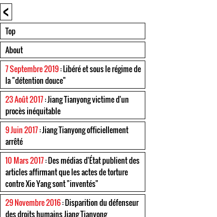
<
Top
About
7 Septembre 2019
: Libéré et sous le régime de
la "détention douce"
23 Août 2017
: Jiang Tianyong victime d'un
procès inéquitable
9 Juin 2017
: Jiang Tianyong officiellement
arrêté
10 Mars 2017
: Des médias d'État publient des
articles affirmant que les actes de torture
contre Xie Yang sont "inventés"
29 Novembre 2016
: Disparition du défenseur
des droits humains Jiang Tianyong