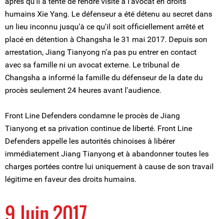
après qu'il a tenté de rendre visite à l'avocat en droits
humains Xie Yang. Le défenseur a été détenu au secret dans
un lieu inconnu jusqu'à ce qu'il soit officiellement arrêté et
placé en détention à Changsha le 31 mai 2017. Depuis son
arrestation, Jiang Tianyong n'a pas pu entrer en contact
avec sa famille ni un avocat externe. Le tribunal de
Changsha a informé la famille du défenseur de la date du
procès seulement 24 heures avant l'audience.
Front Line Defenders condamne le procès de Jiang
Tianyong et sa privation continue de liberté. Front Line
Defenders appelle les autorités chinoises à libérer
immédiatement Jiang Tianyong et à abandonner toutes les
charges portées contre lui uniquement à cause de son travail
légitime en faveur des droits humains.
9 Juin 2017