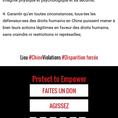
intégrité physique et psychologique et sa sécurité;
4. Garantir qu’en toutes circonstances, tous-tes les
défenseur-ses des droits humains en Chine puissent mener à
bien leurs actions légitimes en faveur des droits humains,
sans craindre ni restrictions ni représailles;
Lieu
#Chine
Violations
#Disparition forcée
Protect to Empower
FAITES UN DON
AGISSEZ