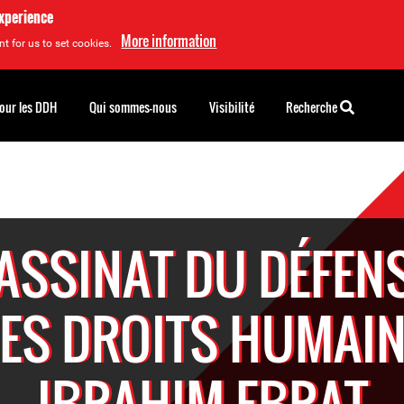
experience
More information
t for us to set cookies.
pour les DDH
Qui sommes-nous
Visibilité
Recherche
ASSINAT DU DÉFEN
ES DROITS HUMAI
IBRAHIM EBRAT