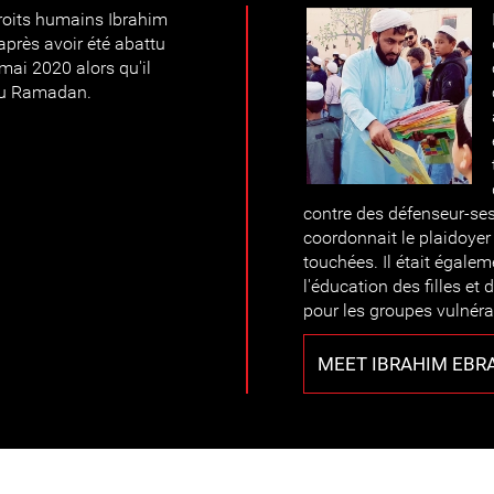
droits humains Ibrahim
près avoir été abattu
mai 2020 alors qu'il
 du Ramadan.
contre des défenseur-ses
coordonnait le plaidoyer
touchées. Il était égale
l'éducation des filles e
pour les groupes vulnéra
MEET IBRAHIM EBR