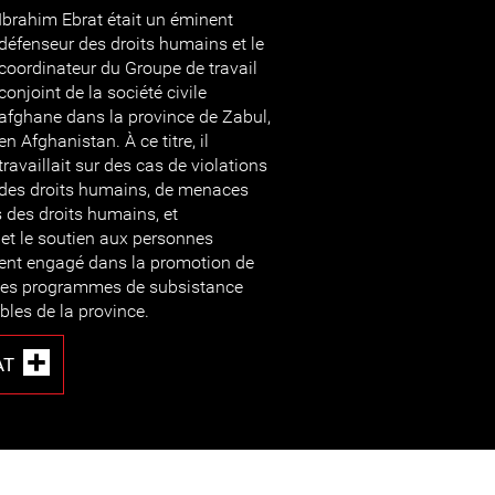
Ibrahim Ebrat était un éminent
défenseur des droits humains et le
coordinateur du Groupe de travail
conjoint de la société civile
afghane dans la province de Zabul,
en Afghanistan. À ce titre, il
travaillait sur des cas de violations
des droits humains, de menaces
 des droits humains, et
 et le soutien aux personnes
ment engagé dans la promotion de
t des programmes de subsistance
bles de la province.
AT