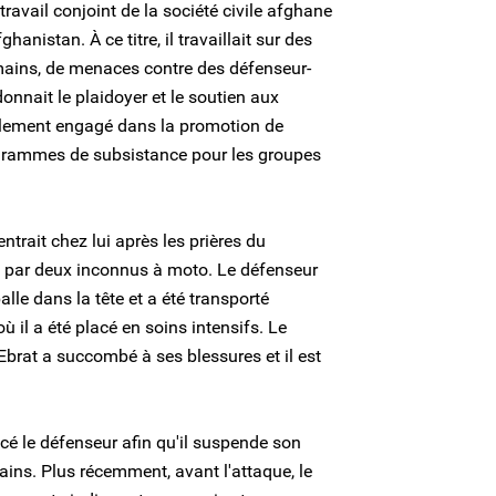
travail conjoint de la société civile afghane
anistan. À ce titre, il travaillait sur des
mains, de menaces contre des défenseur-
onnait le plaidoyer et le soutien aux
galement engagé dans la promotion de
rogrammes de subsistance pour les groupes
ntrait chez lui après les prières du
é par deux inconnus à moto. Le défenseur
lle dans la tête et a été transporté
ù il a été placé en soins intensifs. Le
brat a succombé à ses blessures et il est
é le défenseur afin qu'il suspende son
ains. Plus récemment, avant l'attaque, le