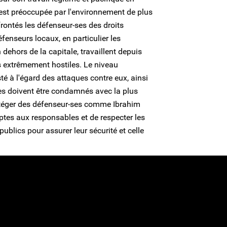
 est préoccupée par l'environnement de plus
rontés les défenseur-ses des droits
enseurs locaux, en particulier les
dehors de la capitale, travaillent depuis
 extrêmement hostiles. Le niveau
é à l'égard des attaques contre eux, ainsi
es doivent être condamnés avec la plus
otéger des défenseur-ses comme Ibrahim
tes aux responsables et de respecter les
blics pour assurer leur sécurité et celle