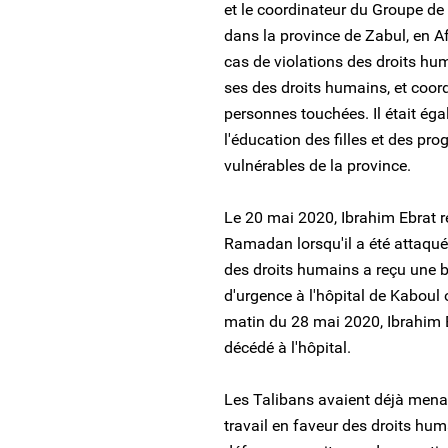
et le coordinateur du Groupe de 
dans la province de Zabul, en Afgh
cas de violations des droits hu
ses des droits humains, et coord
personnes touchées. Il était é
l'éducation des filles et des p
vulnérables de la province.
Le 20 mai 2020, Ibrahim Ebrat re
Ramadan lorsqu'il a été attaqu
des droits humains a reçu une ba
d'urgence à l'hôpital de Kaboul o
matin du 28 mai 2020, Ibrahim E
décédé à l'hôpital.
Les Talibans avaient déjà menac
travail en faveur des droits hum