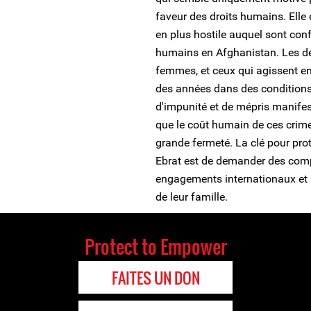
faveur des droits humains. Elle
en plus hostile auquel sont conf
humains en Afghanistan. Les déf
femmes, et ceux qui agissent en 
des années dans des conditions
d'impunité et de mépris manifest
que le coût humain de ces crim
grande fermeté. La clé pour pr
Ebrat est de demander des comp
engagements internationaux et pu
de leur famille.
Protect to Empower
FAITES UN DON