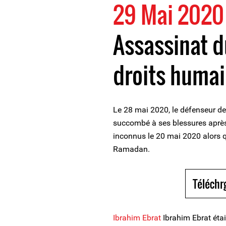
29 Mai 2020
Assassinat d
droits humai
Le 28 mai 2020, le défenseur de
succombé à ses blessures après 
inconnus le 20 mai 2020 alors qu'
Ramadan.
Téléchr
Ibrahim Ebrat
Ibrahim Ebrat éta