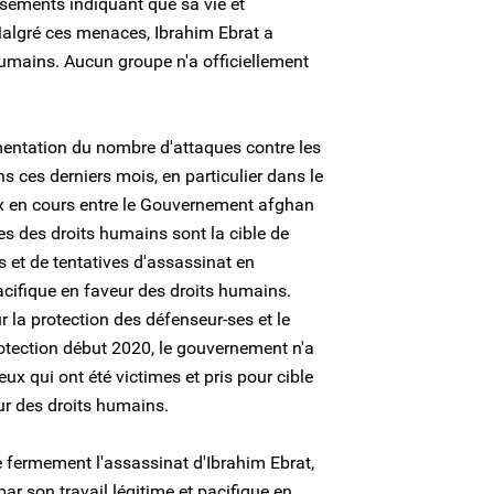
ssements indiquant que sa vie et
Malgré ces menaces, Ibrahim Ebrat a
humains. Aucun groupe n'a officiellement
entation du nombre d'attaques contre les
 ces derniers mois, en particulier dans le
ix en cours entre le Gouvernement afghan
es des droits humains sont la cible de
et de tentatives d'assassinat en
pacifique en faveur des droits humains.
 la protection des défenseur-ses et le
otection début 2020, le gouvernement n'a
ux qui ont été victimes et pris pour cible
eur des droits humains.
fermement l'assassinat d'Ibrahim Ebrat,
r son travail légitime et pacifique en