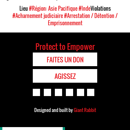
Lieu
#Région: Asie Pacifique
#Inde
Violations
#Acharnement judiciaire
#Arrestation / Détention /
Emprisonnement
Protect to Empower
FAITES UN DON
AGISSEZ
Designed and built by
Giant Rabbit