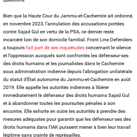
Bien que la Haute Cour du Jammu-et-Cachemire ait ordonné,
en novembre 2023, l’annulation des accusations portées
contre Sajad Gul en vertu de la PSA, ce dernier reste
incarcéré loin de son domicile familial. Front Line Defenders
a toujours
fait part de ses inquiétudes
concernant le silence
et l’oppression auxquels sont confrontés les défenseur⸱ses
des droits humains et les journalistes dans le Cachemire
sous administration indienne depuis l’abrogation unilatérale
du statut d’État autonome du Jammu-et-Cachemire en août
2019. Elle appelle les autorités indiennes à libérer
immédiatement le défenseur des droits humains Sajad Gul
et à abandonner toutes les poursuites pénales à son
encontre. Elle exhorte en outre les autorités à prendre des
mesures adéquates pour garantir que les défenseur⸱ses des
droits humains dans l’IAK puissent mener à bien leur travail
légitime sans crainte de représailles.