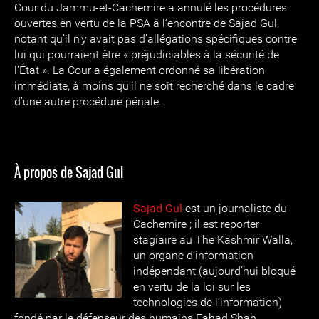
Cour du Jammu-et-Cachemire a annulé les procédures
ouvertes en vertu de la PSA à l’encontre de Sajad Gul,
notant qu’il n’y avait pas d’allégations spécifiques contre
lui qui pourraient être « préjudiciables à la sécurité de
l’État ». La Cour a également ordonné sa libération
immédiate, à moins qu’il ne soit recherché dans le cadre
d’une autre procédure pénale.
À propos de Sajad Gul
Sajad Gul
est un journaliste du
Cachemire ; il est reporter
stagiaire au The Kashmir Walla,
un organe d’information
indépendant (aujourd’hui bloqué
en vertu de la loi sur les
technologies de l’information)
fondé par le défenseur des humains Fahad Shah,