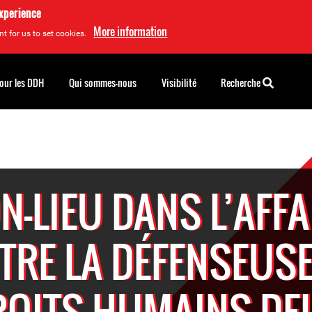
experience
More information
t for us to set cookies.
pour les DDH
Qui sommes-nous
Visibilité
Recherche
N-LIEU DANS L’AFFA
TRE LA DÉFENSEUSE
ROITS HUMAINS DEL