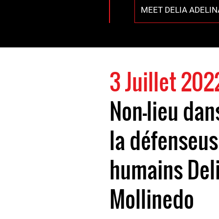
MEET DELIA ADELIN
3 Juillet 202
Non-lieu dans
la défenseus
humains Deli
Mollinedo