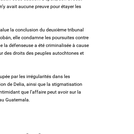
il n’y avait aucune preuve pour étayer les
alue la conclusion du deuxième tribunal
obán, elle condamne les poursuites contre
ue la défenseuse a été criminalisée à cause
ur des droits des peuples autochtones et
pée par les irrégularités dans les
ion de Delia, ainsi que la stigmatisation
 intimidant que l’affaire peut avoir sur la
 au Guatemala.