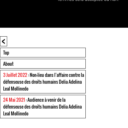
<
Top
About
3 Juillet 2022
: Non-lieu dans l’affaire contre la
défenseuse des droits humains Delia Adelina
Leal Mollinedo
24 Mai 2021
: Audience à venir de la
défenseuse des droits humains Delia Adelina
Leal Mollinedo