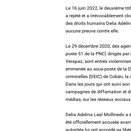
Le 16 juin 2022, le deuxième tr
a rejeté et a irrévocablement clo
des droits humains Delia Adelina
aucune preuve contre elle.
Le 29 décembre 2020, des agents
poste 51 de la PNC) dirigés pa
Verapaz, sont entrés violemment
emmenée au sous-poste de la Di
criminelles (DEIC) de Cobán, la 
Dans les jours qui ont suivi son
campagnes de diffamation et de
médias, sur les réseaux sociaux 
Delia Adelina Leal Mollinedo a é
été officiellement accusée avant
autorités lui ont accordé sa lib