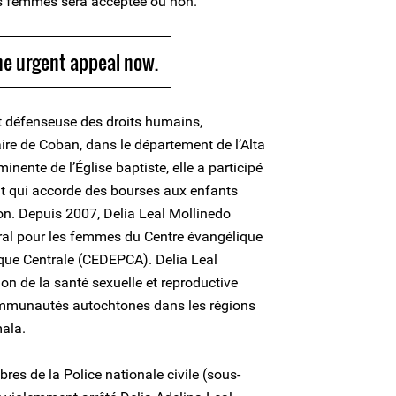
s femmes sera acceptée ou non.
e urgent appeal now.
t défenseuse des droits humains,
ire de Coban, dans le département de l’Alta
ente de l’Église baptiste, elle a participé
ant qui accorde des bourses aux enfants
ion. Depuis 2007, Delia Leal Mollinedo
al pour les femmes du Centre évangélique
que Centrale (CEDEPCA). Delia Leal
on de la santé sexuelle et reproductive
mmunautés autochtones dans les régions
ala.
s de la Police nationale civile (sous-