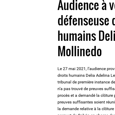
Audience à v
défenseuse d
humains Deli
Mollinedo
Le 27 mai 2021, l’audience provi
droits humains Delia Adelina Le
tribunal de première instance de
n’a pas trouvé de preuves suffi
procès et a demandé la clôture p
preuves suffisantes soient réuni
la demande relative à la clôture 