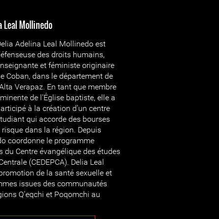
a Leal Mollinedo
elia Adelina Leal Mollinedo est
éfenseuse des droits humains,
nseignante et féministe originaire
e Coban, dans le département de
’Alta Verapaz. En tant que membre
minente de l’Église baptiste, elle a
articipé à la création d’un centre
tudiant qui accorde des bourses
 risque dans la région. Depuis
edo coordonne le programme
s du Centre évangélique des études
Centrale (CEDEPCA). Delia Leal
 promotion de la santé sexuelle et
femmes issues des communautés
gions Q’eqchi et Poqomchi au