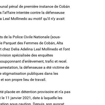
ibunal pénal de première instance de Cobán
s l’affaire intentée contre la défenseuse
 Leal Mollinedo au motif qu’il n’y avait
 de la Police Civile Nationale (sous-
r le Parquet des Femmes de Cobán, Alta
 chez Delia Adelina Leal Mollinedo et l’ont
vision spécialisée des enquêtes
soupçonnant d’enlèvement, trafic et recel.
 arrestation, la défenseuse a été victime de
 stigmatisation publiques dans les
et son propre lieu de travail.
té placée en détention provisoire et n’a pas
 le 11 janvier 2021, date à laquelle les
ération sous caution. Depuis, son avocat